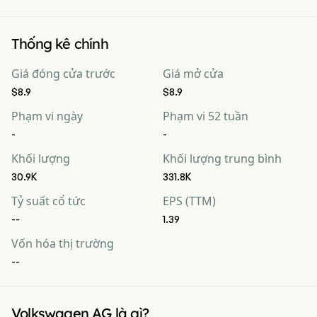
Thống kê chính
Giá đóng cửa trước
Giá mở cửa
$8.9
$8.9
Phạm vi ngày
Phạm vi 52 tuần
-
-
Khối lượng
Khối lượng trung bình
30.9K
331.8K
Tỷ suất cổ tức
EPS (TTM)
--
1.39
Vốn hóa thị trường
--
Volkswagen AG là gì?