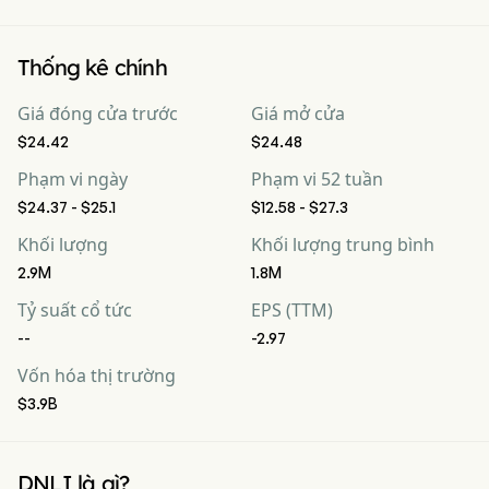
Thống kê chính
Giá đóng cửa trước
Giá mở cửa
$24.42
$24.48
Phạm vi ngày
Phạm vi 52 tuần
$24.37 - $25.1
$12.58 - $27.3
Khối lượng
Khối lượng trung bình
2.9M
1.8M
Tỷ suất cổ tức
EPS (TTM)
--
-2.97
Vốn hóa thị trường
$3.9B
DNLI là gì?