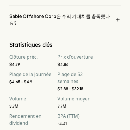
월스트리트 애널리스트에 따르면 Sable Offshore Corp의 예상 
수익은 $8.13M입니다.
Sable Offshore Corp은 수익 기대치를 충족했나

요?
Sable Offshore Corp의 최근 수익은 $1.27M로, 기대치를 ne 
bat pas.
Statistiques clés
Clôture préc.
Prix d'ouverture
$4.79
$4.86
Plage de la journée
Plage de 52
semaines
$4.65 - $4.9
$2.88 - $32.18
Volume
Volume moyen
3.7M
7.7M
Rendement en
BPA (TTM)
dividend
-4.41