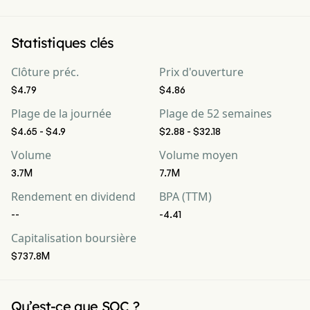
Statistiques clés
Clôture préc.
Prix d'ouverture
$4.79
$4.86
Plage de la journée
Plage de 52 semaines
$4.65 - $4.9
$2.88 - $32.18
Volume
Volume moyen
3.7M
7.7M
Rendement en dividend
BPA (TTM)
--
-4.41
Capitalisation boursière
$737.8M
Qu’est-ce que SOC ?