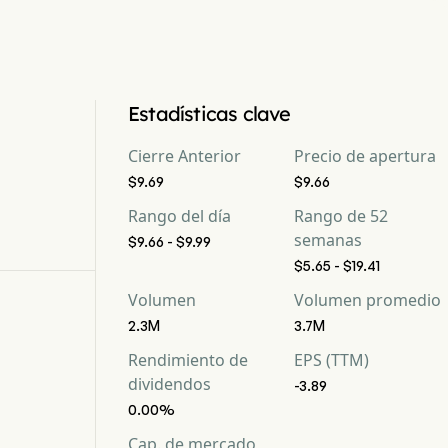
Estadísticas clave
Cierre Anterior
Precio de apertura
$9.69
$9.66
Rango del día
Rango de 52
semanas
$9.66 - $9.99
$5.65 - $19.41
Volumen
Volumen promedio
2.3M
3.7M
Rendimiento de
EPS (TTM)
dividendos
-3.89
0.00%
Cap. de mercado