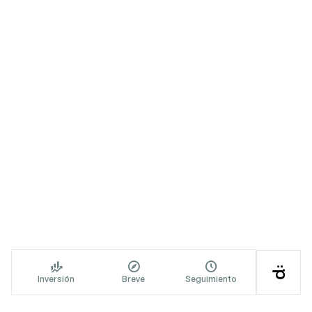




Inversión
Breve
Seguimiento