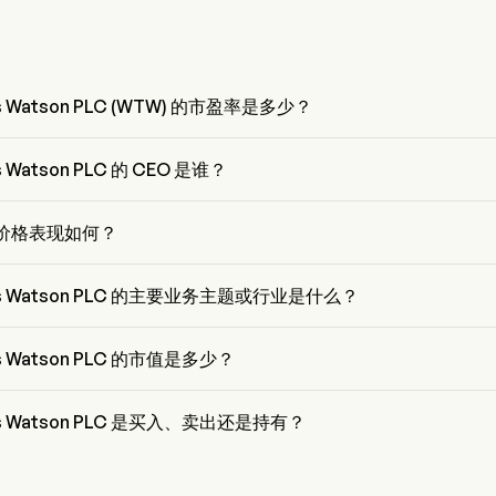
ers Watson PLC (WTW) 的市盈率是多少？
 Watson PLC 的市盈率是 17.611
ers Watson PLC 的 CEO 是谁？
s 是 Willis Towers Watson PLC 的 President，自 2016 加入公司。
的价格表现如何？
为 $340.01，在上个交易日 下降 了 0%。
wers Watson PLC 的主要业务主题或行业是什么？
s Watson PLC 属于 Insurance 行业，该板块是 Financials
ers Watson PLC 的市值是多少？
s Watson PLC 的当前市值是 $32.1B
wers Watson PLC 是买入、卖出还是持有？
共有 22 位分析师对 Willis Towers Watson PLC 进行了分析师评级
买入，13 位买入，8 位持有，1 位卖出，以及 4 位强烈卖出