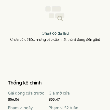
Chưa có dữ liệu
Chưa có dữ liệu, nhưng các cập nhật thú vị đang đến gần!
Thống kê chính
Giá đóng cửa trước
Giá mở cửa
$56.06
$55.47
Phạm vi ngày
Phạm vi 52 tuần