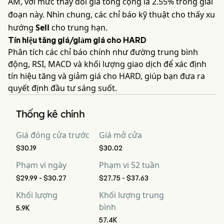
AM, với mức thay đổi giá tổng cộng là 2.55% trong giai
đoạn này. Nhìn chung, các chỉ báo kỹ thuật cho thấy xu
hướng
Sell
cho trung hạn.
Tín hiệu tăng giá/giảm giá cho HARD
Phân tích các chỉ báo chính như đường trung bình
động, RSI, MACD và khối lượng giao dịch để xác định
tín hiệu tăng và giảm giá cho HARD, giúp bạn đưa ra
quyết định đầu tư sáng suốt.
Thống kê chính
Giá đóng cửa trước
Giá mở cửa
$30.19
$30.02
Phạm vi ngày
Phạm vi 52 tuần
$29.99 - $30.27
$27.75 - $37.63
Khối lượng
Khối lượng trung
bình
5.9K
57.4K