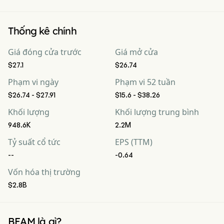
Thống kê chính
Giá đóng cửa trước
Giá mở cửa
$27.1
$26.74
Phạm vi ngày
Phạm vi 52 tuần
$26.74 - $27.91
$15.6 - $38.26
Khối lượng
Khối lượng trung bình
948.6K
2.2M
Tỷ suất cổ tức
EPS (TTM)
--
-0.64
Vốn hóa thị trường
$2.8B
BEAM là gì?