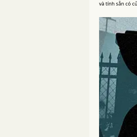
và tính sẵn có 