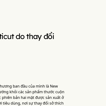
icut do thay đổi
ê hương ban đầu của mình là New
n hướng khỏi các sản phẩm thước cuộn
c phiên bản hai mặt được sản xuất ở
 tiêu dùng, nơi sự thay đổi sở thích