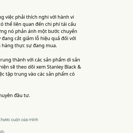
 việc phải thích nghi với hành vi
thể liên quan đến chi phí tái cấu
 nhưng nó phản ánh một bước chuyển
 đang cắt giảm lỗ hiệu quả đối với
h hàng thực sự đang mua.
trung thành với các sản phẩm di sản
hiện sẽ theo dõi xem Stanley Black &
iệc tập trung vào các sản phẩm có
khuyên đầu tư.
 thước cuộn của mình
hực