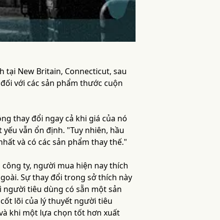
tại New Britain, Connecticut, sau
g đối với các sản phẩm thước cuộn
g thay đổi ngay cả khi giá của nó
ết yếu vẫn ổn định. "Tuy nhiên, hầu
nhất và có các sản phẩm thay thế."
công ty, người mua hiện nay thích
goài. Sự thay đổi trong sở thích này
vì người tiêu dùng có sẵn một sản
t lõi của lý thuyết người tiêu
 và khi một lựa chọn tốt hơn xuất