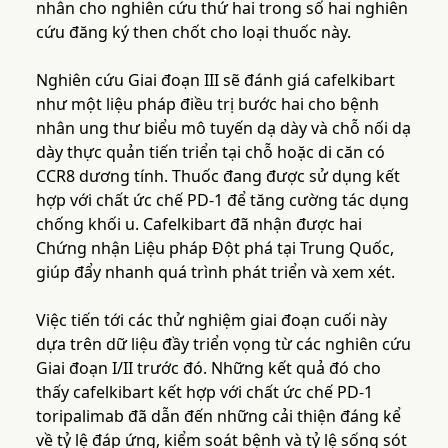
nhân cho nghiên cứu thứ hai trong số hai nghiên
cứu đăng ký then chốt cho loại thuốc này.
Nghiên cứu Giai đoạn III sẽ đánh giá cafelkibart
như một liệu pháp điều trị bước hai cho bệnh
nhân ung thư biểu mô tuyến dạ dày và chỗ nối dạ
dày thực quản tiến triển tại chỗ hoặc di căn có
CCR8 dương tính. Thuốc đang được sử dụng kết
hợp với chất ức chế PD-1 để tăng cường tác dụng
chống khối u. Cafelkibart đã nhận được hai
Chứng nhận Liệu pháp Đột phá tại Trung Quốc,
giúp đẩy nhanh quá trình phát triển và xem xét.
Việc tiến tới các thử nghiệm giai đoạn cuối này
dựa trên dữ liệu đầy triển vọng từ các nghiên cứu
Giai đoạn I/II trước đó. Những kết quả đó cho
thấy cafelkibart kết hợp với chất ức chế PD-1
toripalimab đã dẫn đến những cải thiện đáng kể
về tỷ lệ đáp ứng, kiểm soát bệnh và tỷ lệ sống sót