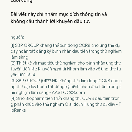
cuối cùng.
Bài viết này chỉ nhằm mục đích thông tin và
không cấu thành lời khuyên đầu tư.
nguồn:
[1] SBP GROUP Kháng thể đơn dòng CCR8 cho ung thư dạ
dày hoàn tất đăng ký bệnh nhân đầu tiên trong thử nghiệm
lâm sàng
[2] Thiết kế và mục tiêu thử nghiệm cho bệnh nhân ung thư
tuyến tiền liệt: Khuyến nghị từ Nhóm làm việc về ung thư tu
yến tiền liệt 4
[3] SBP GROUP (01177.HK) Kháng thể đơn dòng CCR8 cho u
ng thư dạ dày hoàn tất đăng ký bệnh nhân đầu tiên trong t
hử nghiệm lâm sàng - AASTOCKS.com
[4] Sino Biopharm tiến triển kháng thể CCR8 đầu tiên tron
g phân khúc vào thử nghiệm Giai đoạn III ung thư dạ dày - T
ipRanks