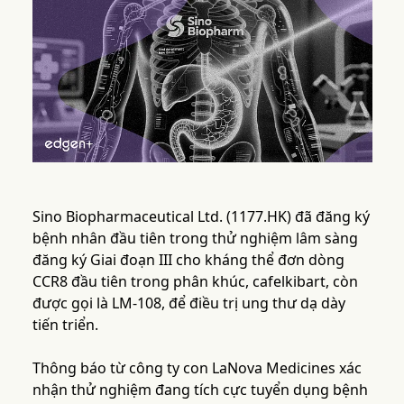
Sino Biopharmaceutical Ltd. (1177.HK) đã đăng ký
bệnh nhân đầu tiên trong thử nghiệm lâm sàng
đăng ký Giai đoạn III cho kháng thể đơn dòng
CCR8 đầu tiên trong phân khúc, cafelkibart, còn
được gọi là LM-108, để điều trị ung thư dạ dày
tiến triển.
Thông báo từ công ty con LaNova Medicines xác
nhận thử nghiệm đang tích cực tuyển dụng bệnh