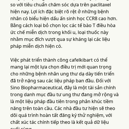
so với tiêu chuẩn chăm sóc dựa trên paclitaxel
hiện nay. Lợi ích đặc biệt rõ rệt ở những bệnh
nhân có biểu hiện dấu ấn sinh học CCR8 cao hơn.
Bằng cách loại bỏ chọn lọc các tế bào T điều hòa
ức chế miễn dịch trong khối u, loại thuốc này
nhằm mục đích vượt qua sự kháng lại các liệu
pháp miễn dịch hiện có.
Việc phát triển thành công cafelkibart có thể
mang lại một lựa chọn điều trị mới quan trọng
cho những bệnh nhân ung thư dạ dày tiến triển
đã trở nặng sau các liệu pháp ban đầu. Đối với
Sino Biopharmaceutical, đây là một tài sản chính
trong danh mục đầu tư ung thư đang mở rộng và
là một liệu pháp đầu tiên trong phân khúc tiềm
năng trên toàn cầu. Các nhà đầu tư hiện sẽ theo
dõi quá trình hoàn tất đăng ký thử nghiệm, với
chất xúc tác chính tiếp theo là kết quả dữ liệu