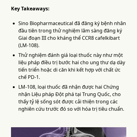
Key Takeaways:
Sino Biopharmaceutical đã đăng ký bệnh nhân
đầu tiên trong thử nghiệm lâm sàng đăng ký
Giai đoạn III cho kháng thể CCR8 cafelkibart
(LM-108).
Thử nghiệm đánh giá loại thuốc này như một
liệu pháp điều trị bước hai cho ung thư dạ dày
tiến triển hoặc di căn khi kết hợp với chất ức
chế PD-1.
LM-108, loại thuốc đã nhận được hai Chứng
nhận Liệu pháp Đột phá tại Trung Quốc, cho
thấy tỷ lệ sống sót được cải thiện trong các
nghiên cứu trước đó so với hóa trị tiêu chuẩn.