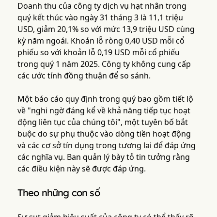
Doanh thu của công ty dịch vụ hạt nhân trong
quý kết thúc vào ngày 31 tháng 3 là 11,1 triệu
USD, giảm 20,1% so với mức 13,9 triệu USD cùng
kỳ năm ngoái. Khoản lỗ ròng 0,40 USD mỗi cổ
phiếu so với khoản lỗ 0,19 USD mỗi cổ phiếu
trong quý 1 năm 2025. Công ty không cung cấp
các ước tính đồng thuận để so sánh.
Một báo cáo quy định trong quý bao gồm tiết lộ
về "nghi ngờ đáng kể về khả năng tiếp tục hoạt
động liên tục của chúng tôi", một tuyên bố bắt
buộc do sự phụ thuộc vào dòng tiền hoạt động
và các cơ sở tín dụng trong tương lai để đáp ứng
các nghĩa vụ. Ban quản lý bày tỏ tin tưởng rằng
các điều kiện này sẽ được đáp ứng.
Theo những con số