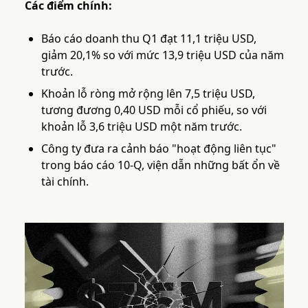
Các điểm chính:
Báo cáo doanh thu Q1 đạt 11,1 triệu USD,
giảm 20,1% so với mức 13,9 triệu USD của năm
trước.
Khoản lỗ ròng mở rộng lên 7,5 triệu USD,
tương đương 0,40 USD mỗi cổ phiếu, so với
khoản lỗ 3,6 triệu USD một năm trước.
Công ty đưa ra cảnh báo "hoạt động liên tục"
trong báo cáo 10-Q, viện dẫn những bất ổn về
tài chính.