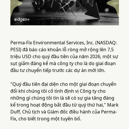
Perma-Fix Environmental Services, Inc. (NASDAQ:
PESI) đã báo cáo khoản lỗ ròng mở rộng lên 7,5
triệu USD cho quý đầu tiên của năm 2026, một sự
sụt giảm đáng kể mà công ty cho là do giai đoạn
đầu tư chuyển tiếp trước các dự án mới lớn.
"Quý đầu tiên đại diện cho một giai đoạn chuyển
đổi khi chúng tôi cố tình định vị Công ty cho
những gì chúng tôi tin là sẽ có sự gia tăng đáng
kể trong hoạt động bắt đầu từ quý thứ hai," Mark
Duff, Chủ tịch và Giám đốc điều hành của Perma-
Fix, cho biết trong một tuyên bố.