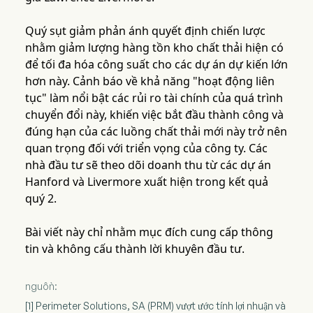
Quý sụt giảm phản ánh quyết định chiến lược
nhằm giảm lượng hàng tồn kho chất thải hiện có
để tối đa hóa công suất cho các dự án dự kiến lớn
hơn này. Cảnh báo về khả năng "hoạt động liên
tục" làm nổi bật các rủi ro tài chính của quá trình
chuyển đổi này, khiến việc bắt đầu thành công và
đúng hạn của các luồng chất thải mới này trở nên
quan trọng đối với triển vọng của công ty. Các
nhà đầu tư sẽ theo dõi doanh thu từ các dự án
Hanford và Livermore xuất hiện trong kết quả
quý 2.
Bài viết này chỉ nhằm mục đích cung cấp thông
tin và không cấu thành lời khuyên đầu tư.
nguồn:
[1] Perimeter Solutions, SA (PRM) vượt ước tính lợi nhuận và