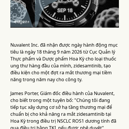
Nuvalent Inc. đã nhận được ngày hành động mục
tiêu là ngày 18 tháng 9 năm 2026 từ Cục Quản lý
Thực phẩm và Dược phẩm Hoa Kỳ cho loại thuốc
ung thư hàng đầu của mình, zidesamtinib, tạo
điều kiện cho một đợt ra mắt thương mại tiềm
năng trong năm nay cho công ty.
James Porter, Giám đốc điều hành của Nuvalent,
cho biết trong một tuyên bố: "Chúng tôi đang
tiếp tục xây dựng cơ sở hạ tầng thương mại để
chuẩn bị cho khả năng ra mắt zidesamtinib tại
Hoa Kỳ trong điều trị NSCLC ROS1 dương tính đã
qua điều trị bằng TKI, nếu được phê duyệt".