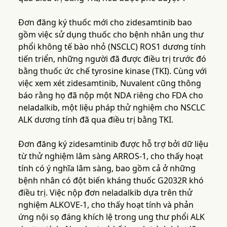
Đơn đăng ký thuốc mới cho zidesamtinib bao
gồm việc sử dụng thuốc cho bệnh nhân ung thư
phổi không tế bào nhỏ (NSCLC) ROS1 dương tính
tiến triển, những người đã được điều trị trước đó
bằng thuốc ức chế tyrosine kinase (TKI). Cùng với
việc xem xét zidesamtinib, Nuvalent cũng thông
báo rằng họ đã nộp một NDA riêng cho FDA cho
neladalkib, một liệu pháp thử nghiệm cho NSCLC
ALK dương tính đã qua điều trị bằng TKI.
Đơn đăng ký zidesamtinib được hỗ trợ bởi dữ liệu
từ thử nghiệm lâm sàng ARROS-1, cho thấy hoạt
tính có ý nghĩa lâm sàng, bao gồm cả ở những
bệnh nhân có đột biến kháng thuốc G2032R khó
điều trị. Việc nộp đơn neladalkib dựa trên thử
nghiệm ALKOVE-1, cho thấy hoạt tính và phản
ứng nội sọ đáng khích lệ trong ung thư phổi ALK