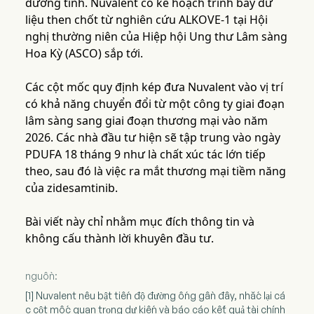
dương tính. Nuvalent có kế hoạch trình bày dữ
liệu then chốt từ nghiên cứu ALKOVE-1 tại Hội
nghị thường niên của Hiệp hội Ung thư Lâm sàng
Hoa Kỳ (ASCO) sắp tới.
Các cột mốc quy định kép đưa Nuvalent vào vị trí
có khả năng chuyển đổi từ một công ty giai đoạn
lâm sàng sang giai đoạn thương mại vào năm
2026. Các nhà đầu tư hiện sẽ tập trung vào ngày
PDUFA 18 tháng 9 như là chất xúc tác lớn tiếp
theo, sau đó là việc ra mắt thương mại tiềm năng
của zidesamtinib.
Bài viết này chỉ nhằm mục đích thông tin và
không cấu thành lời khuyên đầu tư.
nguồn:
[1] Nuvalent nêu bật tiến độ đường ống gần đây, nhắc lại cá
c cột mốc quan trọng dự kiến và báo cáo kết quả tài chính