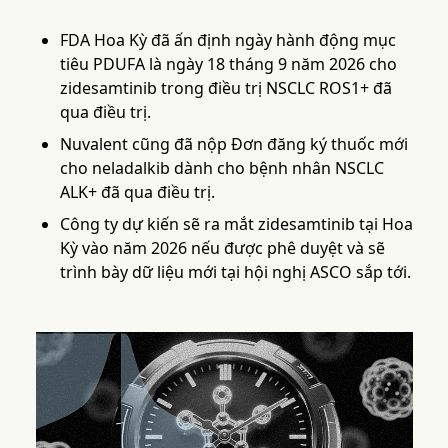
FDA Hoa Kỳ đã ấn định ngày hành động mục
tiêu PDUFA là ngày 18 tháng 9 năm 2026 cho
zidesamtinib trong điều trị NSCLC ROS1+ đã
qua điều trị.
Nuvalent cũng đã nộp Đơn đăng ký thuốc mới
cho neladalkib dành cho bệnh nhân NSCLC
ALK+ đã qua điều trị.
Công ty dự kiến ​​sẽ ra mắt zidesamtinib tại Hoa
Kỳ vào năm 2026 nếu được phê duyệt và sẽ
trình bày dữ liệu mới tại hội nghị ASCO sắp tới.