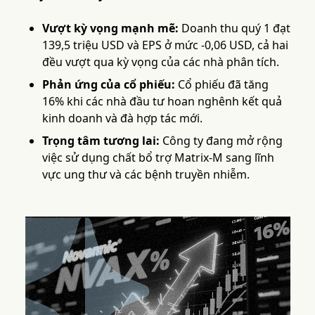
Vượt kỳ vọng mạnh mẽ:
Doanh thu quý 1 đạt
139,5 triệu USD và EPS ở mức -0,06 USD, cả hai
đều vượt qua kỳ vọng của các nhà phân tích.
Phản ứng của cổ phiếu:
Cổ phiếu đã tăng
16% khi các nhà đầu tư hoan nghênh kết quả
kinh doanh và đà hợp tác mới.
Trọng tâm tương lai:
Công ty đang mở rộng
việc sử dụng chất bổ trợ Matrix-M sang lĩnh
vực ung thư và các bệnh truyền nhiễm.