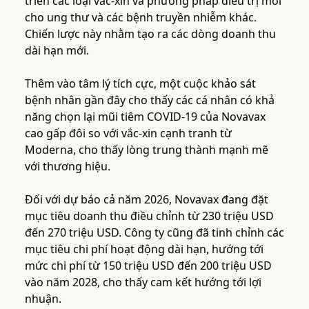
triển các loại vắc-xin và phương pháp điều trị mới
cho ung thư và các bệnh truyền nhiễm khác.
Chiến lược này nhằm tạo ra các dòng doanh thu
dài hạn mới.
Thêm vào tâm lý tích cực, một cuộc khảo sát
bệnh nhân gần đây cho thấy các cá nhân có khả
năng chọn lại mũi tiêm COVID-19 của Novavax
cao gấp đôi so với vắc-xin cạnh tranh từ
Moderna, cho thấy lòng trung thành mạnh mẽ
với thương hiệu.
Đối với dự báo cả năm 2026, Novavax đang đặt
mục tiêu doanh thu điều chỉnh từ 230 triệu USD
đến 270 triệu USD. Công ty cũng đã tinh chỉnh các
mục tiêu chi phí hoạt động dài hạn, hướng tới
mức chi phí từ 150 triệu USD đến 200 triệu USD
vào năm 2028, cho thấy cam kết hướng tới lợi
nhuận.