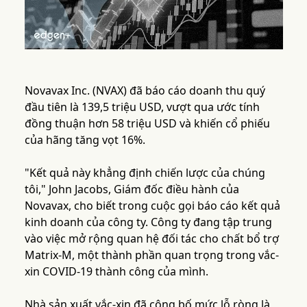
Novavax Inc. (NVAX) đã báo cáo doanh thu quý
đầu tiên là 139,5 triệu USD, vượt qua ước tính
đồng thuận hơn 58 triệu USD và khiến cổ phiếu
của hãng tăng vọt 16%.
"Kết quả này khẳng định chiến lược của chúng
tôi," John Jacobs, Giám đốc điều hành của
Novavax, cho biết trong cuộc gọi báo cáo kết quả
kinh doanh của công ty. Công ty đang tập trung
vào việc mở rộng quan hệ đối tác cho chất bổ trợ
Matrix-M, một thành phần quan trọng trong vắc-
xin COVID-19 thành công của mình.
Nhà sản xuất vắc-xin đã công bố mức lỗ ròng là