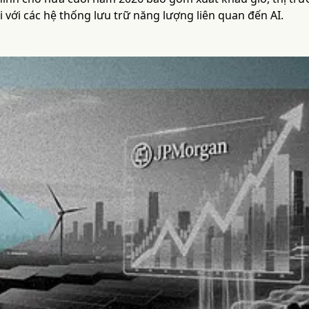
 với các hệ thống lưu trữ năng lượng liên quan đến AI.