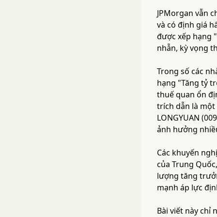
JPMorgan vẫn chọ
và có định giá 
được xếp hạng "
nhẫn, kỳ vọng t
Trong số các nh
hạng "Tăng tỷ t
thuế quan ổn đị
trích dẫn là một
LONGYUAN (00916
ảnh hưởng nhiều
Các khuyến nghị
của Trung Quốc, 
lượng tăng trưở
mạnh áp lực địn
Bài viết này chỉ