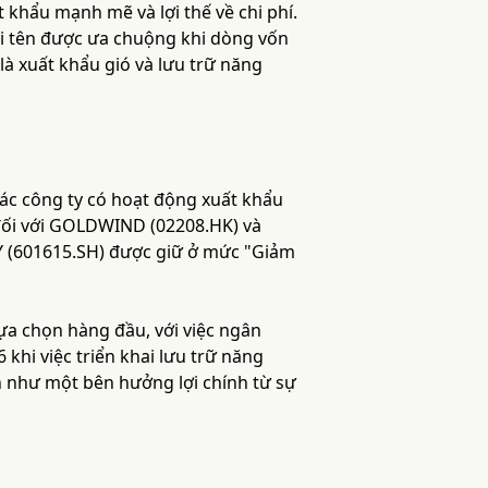
t khẩu mạnh mẽ và lợi thế về chi phí.
cái tên được ưa chuộng khi dòng vốn
là xuất khẩu gió và lưu trữ năng
các công ty có hoạt động xuất khẩu
 đối với GOLDWIND (02208.HK) và
 (601615.SH) được giữ ở mức "Giảm
ựa chọn hàng đầu, với việc ngân
khi việc triển khai lưu trữ năng
ên như một bên hưởng lợi chính từ sự