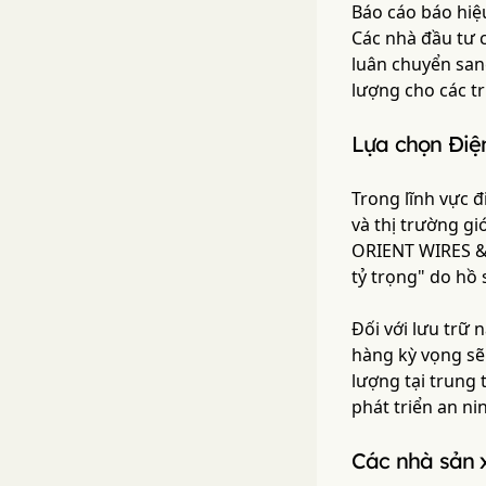
Báo cáo báo hiệu
Các nhà đầu tư c
luân chuyển sang
lượng cho các tr
Lựa chọn Điện
Trong lĩnh vực đ
và thị trường g
ORIENT WIRES &
tỷ trọng" do hồ 
Đối với lưu trữ
hàng kỳ vọng sẽ 
lượng tại trung 
phát triển an n
Các nhà sản x