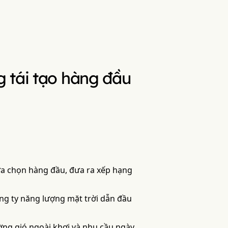
g tái tạo hàng đầu
lựa chọn hàng đầu, đưa ra xếp hạng
ng ty năng lượng mặt trời dẫn đầu
ờng gió ngoài khơi và nhu cầu ngày