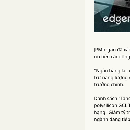
JPMorgan đã xác
ưu tiên các công
"Ngân hàng lạc
trữ năng lượng 
trưởng chính.
Danh sách "Tăng
polysilicon GCL
hạng "Giảm tỷ t
ngành đang tiếp 