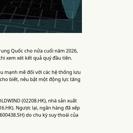
Trung Quốc cho nửa cuối năm 2026,
khi xem xét kết quả quý đầu tiên.
 mạnh mẽ đối với các hệ thống lưu
cho biết, nêu bật một động lực tăng
OLDWIND (02208.HK), nhà sản xuất
6.HK). Ngược lại, ngân hàng đã xếp
00438.SH) do chu kỳ suy thoái của