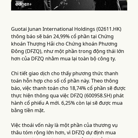
Guotai Junan International Holdings (02611.HK)
thông báo sẽ bán 24,99% cổ phần tại Chứng
khoán Thượng Hải cho Chứng khoán Phương
Đông (DFZQ), như một phần trong động thái lớn
hơn của DFZQ nhằm mua lại toàn bộ công ty.
Chi tiết giao dịch cho thấy phương thức thanh
toán hỗn hợp cho số cổ phần này. Theo thông
báo, việc thanh toán cho 18,74% cổ phần sẽ được
thực hiện thông qua việc DFZQ (600958.SH) phát
hành cổ phiếu A mới. 6,25% còn lại sẽ được mua
bằng tiền mặt.
Việc thoái vốn này là một phần của thương vụ
thâu tóm rộng lớn hơn, vì DFZQ dự định mua