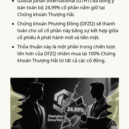
Guotai Junan International (GTHT) đã đồng ý
bán toàn bộ 24,99% cổ phần nắm giữ tại
Chứng khoán Thượng Hải.
Chứng khoán Phương Đông (DFZQ) sẽ thanh
toán cho số cổ phần này bằng sự kết hợp giữa
cổ phiếu A phát hành mới và tiền mặt.
Thỏa thuận này là một phần trong chiến lược
lớn hơn của DFZQ nhằm mua lại 100% Chứng
khoán Thượng Hải từ tất cả các cổ đông.