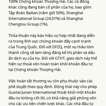
100% Chứng khoán Thượng Hải. Các cổ đông
khác cũng đang bán cổ phần của họ, bao gồm
Tập đoàn Bailian (nắm giữ 50%), Shanghai
International Group (24,01%) và Shanghai
Chengtou Group (1%).
Thỏa thuận này báo hiệu sự hợp nhất đang diễn
ra trong lĩnh vực chứng khoán đầy cạnh tranh
của Trung Quốc. Đối với DFZQ, một vụ thâu tóm
thành công sẽ làm tăng đáng kể thị phần và dấu
ấn dịch vụ của họ. Đối với GTHT, giao dịch này thể
hiện sự thoái vốn hoàn toàn khỏi khoản đầu tư
tại Chứng khoán Thượng Hải.
Việc hoàn tất thương vụ còn phụ thuộc vào các
phê duyệt theo quy định. Động thái này cho phép
Guotai Junan International thoát khỏi một khoản
đầu tư không cốt lõi, có khả năng giải phóng vốn
cho các ưu tiên chiến lược khác. Các nhà đầu tư