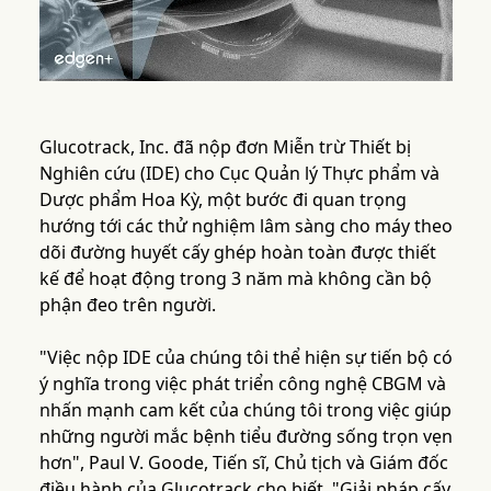
Glucotrack, Inc. đã nộp đơn Miễn trừ Thiết bị
Nghiên cứu (IDE) cho Cục Quản lý Thực phẩm và
Dược phẩm Hoa Kỳ, một bước đi quan trọng
hướng tới các thử nghiệm lâm sàng cho máy theo
dõi đường huyết cấy ghép hoàn toàn được thiết
kế để hoạt động trong 3 năm mà không cần bộ
phận đeo trên người.
"Việc nộp IDE của chúng tôi thể hiện sự tiến bộ có
ý nghĩa trong việc phát triển công nghệ CBGM và
nhấn mạnh cam kết của chúng tôi trong việc giúp
những người mắc bệnh tiểu đường sống trọn vẹn
hơn", Paul V. Goode, Tiến sĩ, Chủ tịch và Giám đốc
điều hành của Glucotrack cho biết. "Giải pháp cấy