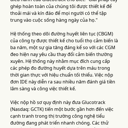
ghép hoàn toàn của chúng tôi được thiết kế để
thoải mái và kín đáo để mọi người có thể tập
trung vào cuộc sống hàng ngày của họ."
Hệ thống theo dõi đường huyết liên tục (CBGM)
của công ty được thiết kế cho tuổi thọ cảm biến là
ba năm, một sự gia tăng đáng kể so với các CGM
đeo hiện nay yêu cầu thay đổi cảm biến thường
xuyên. Hệ thống này nhằm mục đích cung cấp
các phép đo đường huyết dựa trên máu trong
thời gian thực với hiệu chuẩn tối thiểu. Việc nộp
đơn IDE này diễn ra sau nhiều năm đánh giá tiền
lâm sàng và công việc thiết kế.
Việc nộp hồ sơ quy định này đưa Glucotrack
(Nasdaq: GCTK) tiến một bước gần hơn đến việc
cạnh tranh trong thị trường công nghệ tiểu
đường đang phát triển nhanh chóng. Các thử