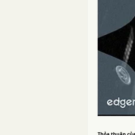
Thỏa thuận của