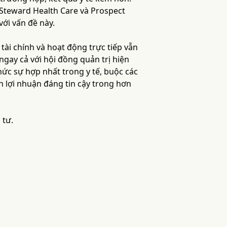
Steward Health Care và Prospect
với vấn đề này.
tài chính và hoạt động trực tiếp vẫn
ngay cả với hội đồng quản trị hiện
hức sự hợp nhất trong y tế, buộc các
n lợi nhuận đáng tin cậy trong hơn
 tư.