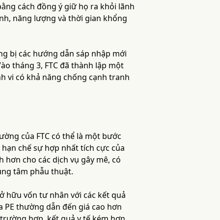
bằng cách đồng ý giữ họ ra khỏi lãnh
ính, năng lượng và thời gian khổng
ang bị các hướng dẫn sáp nhập mới
ào tháng 3, FTC đã thành lập một
nh vi có khả năng chống cạnh tranh
 cường của FTC có thể là một bước
 hạn chế sự hợp nhất tích cực của
h hơn cho các dịch vụ gây mê, có
ung tâm phẫu thuật.
ở hữu vốn tư nhân với các kết quả
ủa PE thường dẫn đến giá cao hơn
 trường hợp, kết quả y tế kém hơn.