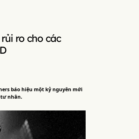
rủi ro cho các
SD
tners báo hiệu một kỷ nguyên mới
 tư nhân.