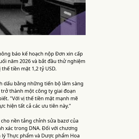
thông báo kế hoạch nộp Đơn xin cấp
cuối năm 2026 và bắt đầu thử nghiệm
 thế tiền mặt 1,2 tỷ USD.
nh dấu bằng những tiến bộ lâm sàng
 trở thành một công ty giai đoạn
iết. "Với vị thế tiền mặt mạnh mẽ
c hiện tất cả các ưu tiên này."
 cho nền tảng chỉnh sửa bazơ của
nh xác trong DNA. Đối với chương
uản lý Thực phẩm và Dược phẩm Hoa