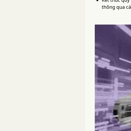
Kết thúc quý 
thông qua cá