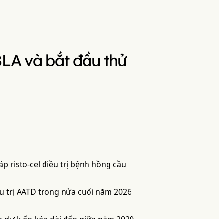
LA và bắt đầu thử
p risto-cel điều trị bệnh hồng cầu
u trị AATD trong nửa cuối năm 2026