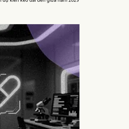
ính dự kiến kéo dài đến giữa năm 2029