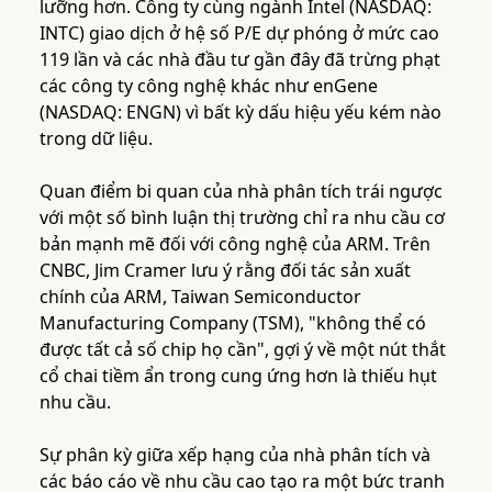
lưỡng hơn. Công ty cùng ngành Intel (NASDAQ:
INTC) giao dịch ở hệ số P/E dự phóng ở mức cao
119 lần và các nhà đầu tư gần đây đã trừng phạt
các công ty công nghệ khác như enGene
(NASDAQ: ENGN) vì bất kỳ dấu hiệu yếu kém nào
trong dữ liệu.
Quan điểm bi quan của nhà phân tích trái ngược
với một số bình luận thị trường chỉ ra nhu cầu cơ
bản mạnh mẽ đối với công nghệ của ARM. Trên
CNBC, Jim Cramer lưu ý rằng đối tác sản xuất
chính của ARM, Taiwan Semiconductor
Manufacturing Company (TSM), "không thể có
được tất cả số chip họ cần", gợi ý về một nút thắt
cổ chai tiềm ẩn trong cung ứng hơn là thiếu hụt
nhu cầu.
Sự phân kỳ giữa xếp hạng của nhà phân tích và
các báo cáo về nhu cầu cao tạo ra một bức tranh