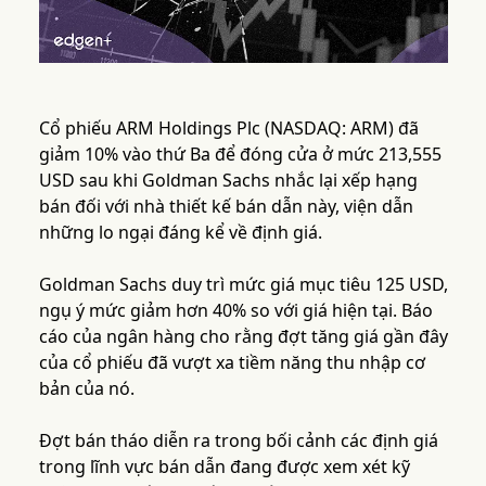
Cổ phiếu ARM Holdings Plc (NASDAQ: ARM) đã
giảm 10% vào thứ Ba để đóng cửa ở mức 213,555
USD sau khi Goldman Sachs nhắc lại xếp hạng
bán đối với nhà thiết kế bán dẫn này, viện dẫn
những lo ngại đáng kể về định giá.
Goldman Sachs duy trì mức giá mục tiêu 125 USD,
ngụ ý mức giảm hơn 40% so với giá hiện tại. Báo
cáo của ngân hàng cho rằng đợt tăng giá gần đây
của cổ phiếu đã vượt xa tiềm năng thu nhập cơ
bản của nó.
Đợt bán tháo diễn ra trong bối cảnh các định giá
trong lĩnh vực bán dẫn đang được xem xét kỹ