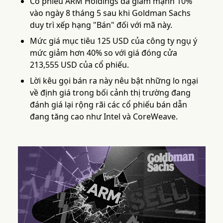
Cổ phiếu ARM Holdings đã giảm mạnh 10%
vào ngày 8 tháng 5 sau khi Goldman Sachs
duy trì xếp hạng "Bán" đối với mã này.
Mức giá mục tiêu 125 USD của công ty ngụ ý
mức giảm hơn 40% so với giá đóng cửa
213,555 USD của cổ phiếu.
Lời kêu gọi bán ra này nêu bật những lo ngại
về định giá trong bối cảnh thị trường đang
đánh giá lại rộng rãi các cổ phiếu bán dẫn
đang tăng cao như Intel và CoreWeave.