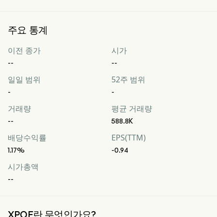
주요 통계
이전 종가
시가
--
--
일일 범위
52주 범위
-
-
거래량
평균 거래량
--
588.8K
배당수익률
EPS(TTM)
1.17%
-0.94
시가총액
--
XPOF란 무엇인가요?