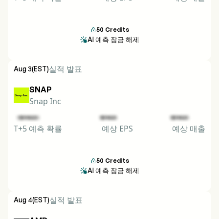
50
Credits

AI 예측 잠금 해제

실적 발표
Aug 3
(EST)
SNAP
Snap Inc
T+5 예측 확률
예상 EPS
예상 매출
50
Credits

AI 예측 잠금 해제

실적 발표
Aug 4
(EST)