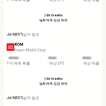
50
Credits

AI 예측 잠금 해제

실적 발표
Jul 31
(EST)
XOM
Exxon Mobil Corp
T+5 예측 확률
예상 EPS
예상 매출
50
Credits

AI 예측 잠금 해제

실적 발표
Jul 31
(EST)