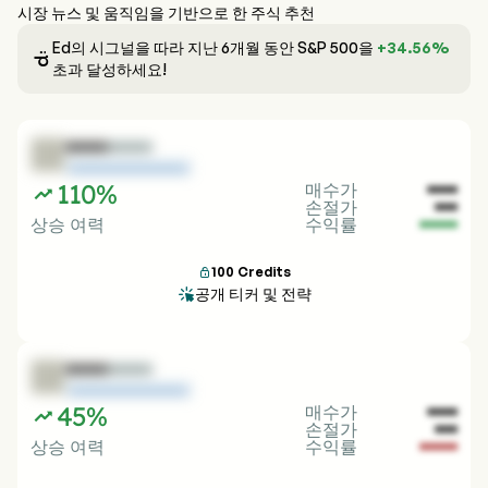
시장 뉴스 및 움직임을 기반으로 한 주식 추천
Ed의 시그널을 따라 지난 6개월 동안 S&P 500을
+34.56%

초과 달성하세요!
■■■■
■■■■
■■■■■■■■■■■■■■■■■■
110%
매수가

■■■■
손절가
■■■
상승 여력
수익률
■■■■■
100
Credits

공개 티커 및 전략

■■■■
■■■■
■■■■■■■■■■■■■■■■■■
45%
매수가

■■■■
손절가
■■■
상승 여력
수익률
■■■■■