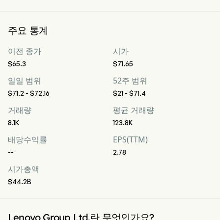
주요 통계
이전 종가
시가
$65.3
$71.65
일일 범위
52주 범위
$71.2 - $72.16
$21 - $71.4
거래량
평균 거래량
8.1K
123.8K
배당수익률
EPS(TTM)
--
2.78
시가총액
$44.2B
Lenovo Group Ltd.란 무엇인가요?