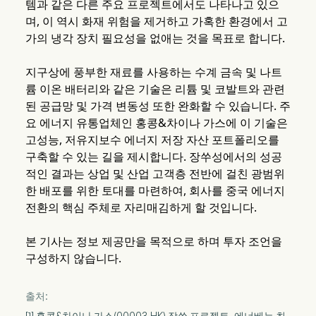
템과 같은 다른 주요 프로젝트에서도 나타나고 있으
며, 이 역시 화재 위험을 제거하고 가혹한 환경에서 고
가의 냉각 장치 필요성을 없애는 것을 목표로 합니다.
지구상에 풍부한 재료를 사용하는 수계 금속 및 나트
륨 이온 배터리와 같은 기술은 리튬 및 코발트와 관련
된 공급망 및 가격 변동성 또한 완화할 수 있습니다. 주
요 에너지 유통업체인 홍콩&차이나 가스에 이 기술은
고성능, 저유지보수 에너지 저장 자산 포트폴리오를
구축할 수 있는 길을 제시합니다. 장쑤성에서의 성공
적인 결과는 상업 및 산업 고객층 전반에 걸친 광범위
한 배포를 위한 토대를 마련하여, 회사를 중국 에너지
전환의 핵심 주체로 자리매김하게 할 것입니다.
본 기사는 정보 제공만을 목적으로 하며 투자 조언을
구성하지 않습니다.
출처:
[1] 홍콩&차이나 가스(00003.HK) 장쑤 프로젝트, 에너베뉴 최