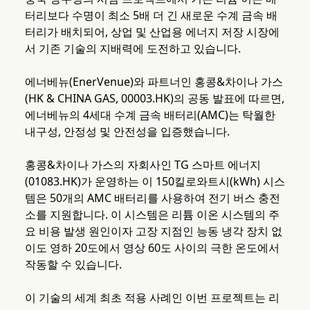
터리보다 수명이 최소 5배 더 긴 새로운 수계 금속 배
터리가 배치되어, 상업 및 산업용 에너지 저장 시장에
서 기존 기술의 지배력에 도전하고 있습니다.
에너베뉴(EnerVenue)와 파트너인 홍콩&차이나 가스
(HK & CHINA GAS, 00003.HK)의 공동 발표에 따르면,
에너베뉴의 4세대 수계 금속 배터리(AMC)는 탁월한
내구성, 안정성 및 안전성을 입증했습니다.
홍콩&차이나 가스의 자회사인 TG 스마트 에너지
(01083.HK)가 운영하는 이 150킬로와트시(kWh) 시스
템은 50개의 AMC 배터리를 사용하여 전기 버스 충전
소를 지원합니다. 이 시스템은 리튬 이온 시스템의 주
요 비용 발생 원인이자 고장 지점인 능동 냉각 장치 없
이도 영하 20도에서 영상 60도 사이의 극한 온도에서
작동할 수 있습니다.
이 기술의 세계 최초 적용 사례인 이번 프로젝트는 리