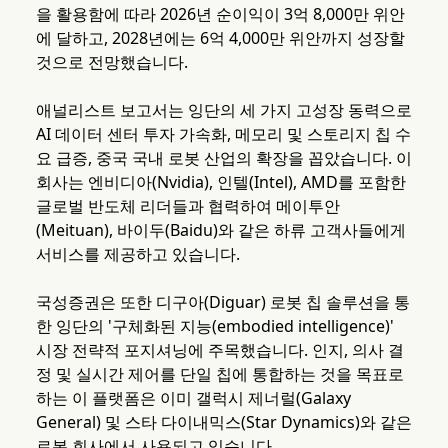
을 활용함에 따라 2026년 순이익이 3억 8,000만 위안
에 달하고, 2028년에는 6억 4,000만 위안까지 성장할
것으로 전망했습니다.
애널리스트 보고서는 잉단의 세 가지 고성장 동력으로
AI 데이터 센터 투자 가속화, 메모리 및 스토리지 칩 수
요 급증, 중국 국내 로봇 산업의 확장을 꼽았습니다. 이
회사는 엔비디아(Nvidia), 인텔(Intel), AMD를 포함한
글로벌 반도체 리더들과 협력하여 메이투안
(Meituan), 바이두(Baidu)와 같은 하류 고객사들에게
서비스를 제공하고 있습니다.
국성증권은 또한 디구아(Diguar) 로봇 칩 솔루션을 통
한 잉단의 '구체화된 지능(embodied intelligence)'
시장 전략적 포지셔닝에 주목했습니다. 인지, 의사 결
정 및 실시간 제어를 단일 칩에 통합하는 것을 목표로
하는 이 플랫폼은 이미 갤럭시 제너럴(Galaxy
General) 및 스타 다이내믹스(Star Dynamics)와 같은
로봇 회사에서 사용되고 있습니다.