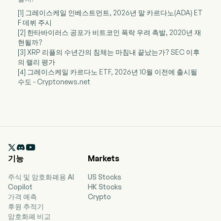
[1] 그레이스케일 인베스트먼트, 2026년 말 카르다노(ADA) ET
F 데뷔 주시
[2] 한타바이러스 공포가 비트코인 폭락 우려 촉발, 2020년 재
현될까?
[3] XRP 리플의 수년간의 침체는 마침내 끝났는가? SEC 이후
의 랠리 평가
[4] 그레이스케일 카르다노 ETF, 2026년 10월 이전에 출시될
수도 - Cryptonews.net

기능
Markets
주식 및 암호화폐용 AI
US Stocks
Copilot
HK Stocks
가격 예측
Crypto
후원 추적기
암호화폐 비교