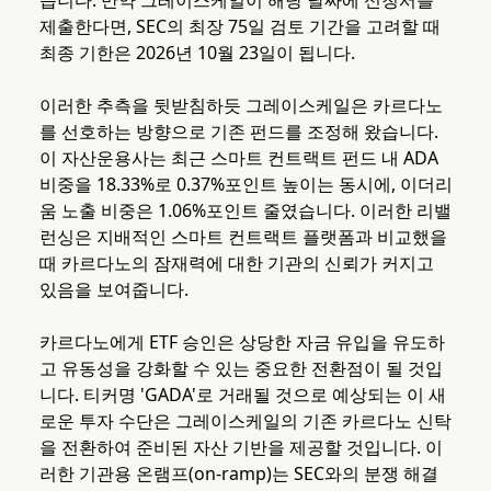
습니다. 만약 그레이스케일이 해당 날짜에 신청서를
제출한다면, SEC의 최장 75일 검토 기간을 고려할 때
최종 기한은 2026년 10월 23일이 됩니다.
이러한 추측을 뒷받침하듯 그레이스케일은 카르다노
를 선호하는 방향으로 기존 펀드를 조정해 왔습니다.
이 자산운용사는 최근 스마트 컨트랙트 펀드 내 ADA
비중을 18.33%로 0.37%포인트 높이는 동시에, 이더리
움 노출 비중은 1.06%포인트 줄였습니다. 이러한 리밸
런싱은 지배적인 스마트 컨트랙트 플랫폼과 비교했을
때 카르다노의 잠재력에 대한 기관의 신뢰가 커지고
있음을 보여줍니다.
카르다노에게 ETF 승인은 상당한 자금 유입을 유도하
고 유동성을 강화할 수 있는 중요한 전환점이 될 것입
니다. 티커명 'GADA'로 거래될 것으로 예상되는 이 새
로운 투자 수단은 그레이스케일의 기존 카르다노 신탁
을 전환하여 준비된 자산 기반을 제공할 것입니다. 이
러한 기관용 온램프(on-ramp)는 SEC와의 분쟁 해결