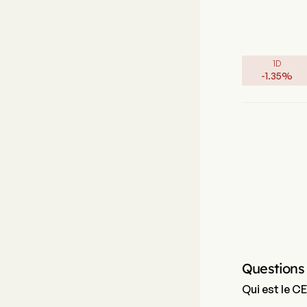
1D
-
1.35
%
Questions
Qui est le C