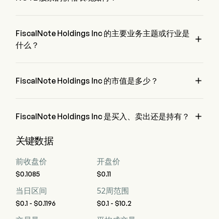
NOTE 的当前价格为 $0.1，在上个交易日 下降 了 0%。
FiscalNote Holdings Inc 的主要业务主题或行业是

什么？
FiscalNote Holdings Inc 属于 Professional Services 行业，该
板块是 Industrials

FiscalNote Holdings Inc 的市值是多少？
FiscalNote Holdings Inc 的当前市值是 $1.9M

FiscalNote Holdings Inc 是买入、卖出还是持有？
据华尔街分析师称，共有 5 位分析师对 FiscalNote Holdings 
关键数据
Inc 进行了分析师评级，包括 3 位强烈买入，7 位买入，1 位
持有，0 位卖出，以及 3 位强烈卖出
前收盘价
开盘价
$0.1085
$0.11
当日区间
52周范围
$0.1 - $0.1196
$0.1 - $10.2