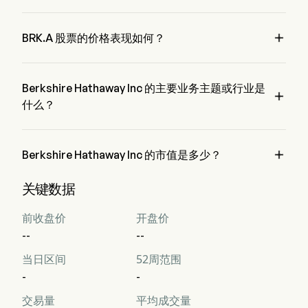
Mr. Gregory Abel 是 Berkshire Hathaway Inc 的 President，
自 2018 加入公司。

BRK.A 股票的价格表现如何？
BRK.A 的当前价格为 $0，在上个交易日 下降 了 0%。
Berkshire Hathaway Inc 的主要业务主题或行业是

什么？
Berkshire Hathaway Inc 属于 Financial Services 行业，该板
块是 Financials

Berkshire Hathaway Inc 的市值是多少？
Berkshire Hathaway Inc 的当前市值是 $NaN
关键数据
前收盘价
开盘价
--
--
当日区间
52周范围
-
-
交易量
平均成交量