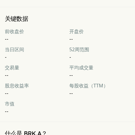
关键数据
前收盘价
开盘价
--
--
当日区间
52周范围
-
-
交易量
平均成交量
--
--
股息收益率
每股收益（TTM）
--
--
市值
--
什么是 BRK.A？