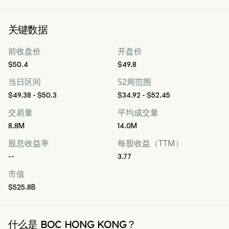
关键数据
前收盘价
开盘价
$50.4
$49.8
当日区间
52周范围
$49.38 - $50.3
$34.92 - $52.45
交易量
平均成交量
8.8M
14.0M
股息收益率
每股收益（TTM）
--
3.77
市值
$525.8B
什么是 BOC HONG KONG？