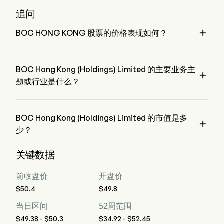
追问

BOC HONG KONG 股票的价格表现如何？
BOC HONG KONG 的当前价格为 $50.2，在上个交易日 下降 
了 0.39%。
BOC Hong Kong (Holdings) Limited 的主要业务主

题或行业是什么？
BOC Hong Kong (Holdings) Limited 属于 Banking 行业，该
板块是 Financials
BOC Hong Kong (Holdings) Limited 的市值是多

少？
BOC Hong Kong (Holdings) Limited 的当前市值是 $525.8B
关键数据
前收盘价
开盘价
$50.4
$49.8
当日区间
52周范围
$49.38 - $50.3
$34.92 - $52.45