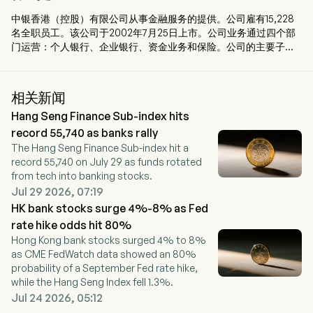
中银香港（控股）有限公司从事金融服务的提供。公司雇有15,228
名全职员工。该公司于2002年7月25日上市。公司业务通过四个部
门运营：个人银行、企业银行、资金业务和保险。公司的主要子公
司包括中国银行（香港）有限公司、中银集团人寿保险有限公司、
集友银行有限公司、中银信用卡（国际）有限公司和保祥证券及期
货有限公司。
相关新闻
Hang Seng Finance Sub-index hits
record 55,740 as banks rally
The Hang Seng Finance Sub-index hit a
record 55,740 on July 29 as funds rotated
from tech into banking stocks.
Jul 29 2026, 07:19
HK bank stocks surge 4%-8% as Fed
rate hike odds hit 80%
Hong Kong bank stocks surged 4% to 8%
as CME FedWatch data showed an 80%
probability of a September Fed rate hike,
while the Hang Seng Index fell 1.3%.
Jul 24 2026, 05:12