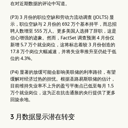
在对近期数据的评论中写道。
(P3) 3 月份的职位空缺和劳动力流动调查 (JOLTS) 显
示，职位空缺与 2 月份的 692 万个基本持平，而总招
聘人数增至 555 万人。更多美国人选择了辞职，这是
信心增强的迹象。然而，FactSet 调查预测 4 月份仅
新增 5.7 万个就业岗位，这将标志着较 3 月份创造的
17.8 万个岗位大幅减速，并将失业率推升至仍处于低
位的 4.3%。
(P4) 显著的放缓可能会影响美联储的利率路径，有望
缓解对经济过热的担忧。根据圣路易斯联储的估计，
目前维持失业率不上升的盈亏平衡点已低至每月 1.5
万个就业岗位，这为正在抗击通胀的央行提供了更多
回旋余地。
3 月数据显示潜在转变