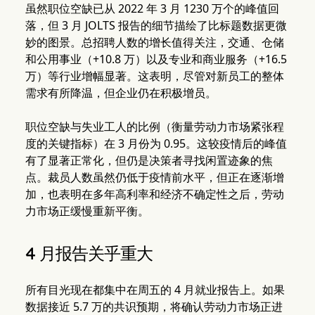
虽然职位空缺已从 2022 年 3 月 1230 万个的峰值回
落，但 3 月 JOLTS 报告的细节描绘了比标题数据更微
妙的图景。总招聘人数的增长值得关注，交通、仓储
和公用事业（+10.8 万）以及专业和商业服务（+16.5
万）等行业增幅显著。这表明，尽管对新员工的整体
需求有所降温，但企业仍在积极增员。
职位空缺与失业工人的比例（衡量劳动力市场紧张程
度的关键指标）在 3 月份为 0.95。这较疫情后的峰值
有了显著正常化，但仍是决策者寻找闲置迹象的焦
点。裁员人数虽然仍低于疫情前水平，但正在逐渐增
加，也表明在多年高利率和经济不确定性之后，劳动
力市场正缓慢重新平衡。
4 月报告关乎重大
所有目光现在都集中在周五的 4 月就业报告上。如果
数据接近 5.7 万的共识预期，将确认劳动力市场正进