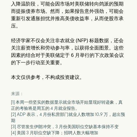
入降温阶段，可能会因市场对美联储转向鸽派的预期
而提振债券市场。然而，如果报告意外强劲，可能会
重新引发通胀担忧并推高美债收益率，从而使股市承
压。
经济学家不仅会关注非农就业 (NFP) 标题数据，还会
关注薪资增长和劳动参与率，以获得全面图景。这些
因素的结合对于美联储定于 6 月举行的下次政策会议
的下一步行动至关重要。
本文仅供参考，不构成投资建议。
来源：
[1] 本周一些坚实的数据显示就业市场开始显现好转迹象，真
正的考验将是周五的 4 月就业报告。
[2] ADP 表示，4 月份私营部门就业人数增加 10.9 万，超出预
期
[3] 尽管发生伊朗冲突，3 月份美国职位空缺基本保持不变
[4] 美国 3 月职位空缺下降；招聘人数大幅增加