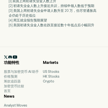
[1] 美国上周初请失业金人数上升
[2] 初请失业金人数上升接近共识，持续申领人数低于预期
[3] 美国上周初请失业金申请人数升至 20 万，但尽管通胀高
企仍处于历史低位
[4] 周五就业报告预期展望
[5] 美国初请失业金人数在跌至接近数十年低点后小幅回升

功能特性
Markets
股票与加密货币 AI 助手
US Stocks
价格预测
HK Stocks
筹款追踪器
Crypto
加密货币比较
首页
News
Analyst Moves