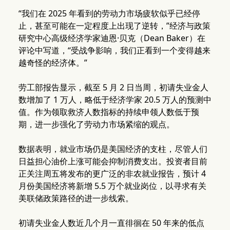
“我们在 2025 年看到的劳动力市场疲软似乎已经停
止，甚至可能在一定程度上出现了逆转，”经济与政策
研究中心高级经济学家迪恩·贝克（Dean Baker）在
评论中写道，“受战争影响，我们正看到一个变得越来
越奇怪的经济体。”
劳工部报告显示，截至 5 月 2 日当周，初请失业金人
数增加了 1 万人，略低于经济学家 20.5 万人的预测中
值。作为领取救济人数指标的持续申领人数低于预
期，进一步强化了劳动力市场紧缩的观点。
数据表明，就业市场仍是美国经济的支柱，尽管人们
日益担心油价上涨可能会抑制消费支出。投资者目前
正关注周五将发布的更广泛的非农就业报告，预计 4
月份美国经济将新增 5.5 万个就业岗位，以寻求有关
美联储政策路径的进一步线索。
初请失业金人数近几个月一直徘徊在 50 年来的低点