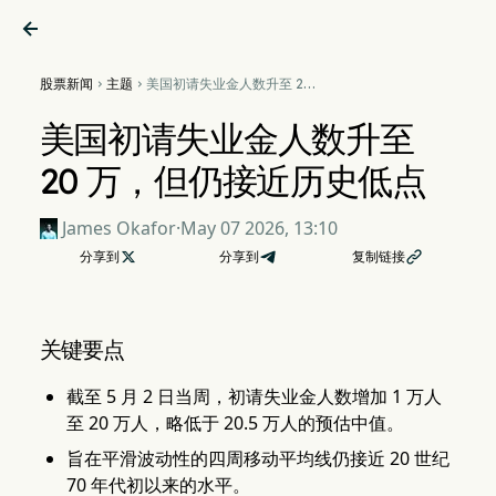

股票新闻
主题
美国初请失业金人数升至 20


万，但仍接近历史低点
美国初请失业金人数升至
20 万，但仍接近历史低点
James Okafor
·
May 07 2026, 13:10
分享到

分享到
复制链接

关键要点
截至 5 月 2 日当周，初请失业金人数增加 1 万人
至 20 万人，略低于 20.5 万人的预估中值。
旨在平滑波动性的四周移动平均线仍接近 20 世纪
70 年代初以来的水平。