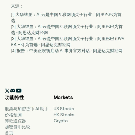
来源：
[1] 大华继显：AI 云是中国互联网顶尖子行业；阿里巴巴为首
选
[2] 大华继显：AI 云是中国互联网顶尖子行业；阿里巴巴为首
选 - 阿思达克财经网
[3] 大华继显：AI 云是中国互联网顶尖子行业；阿里巴巴 (099
88.HK) 为首选 - 阿思达克财经网
[4] 报告：中美正权衡启动 AI 事务官方对话 - 阿思达克财经网

功能特性
Markets
股票与加密货币 AI 助手
US Stocks
价格预测
HK Stocks
筹款追踪器
Crypto
加密货币比较
首页