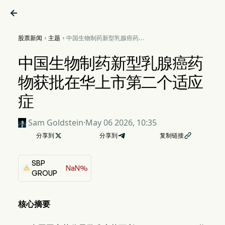

股票新闻
主题
中国生物制药新型乳腺癌药物


获批在华上市第二个适应症
中国生物制药新型乳腺癌药
物获批在华上市第二个适应
症
Sam Goldstein
·
May 06 2026, 10:35
分享到

分享到
复制链接

SBP
NaN%
GROUP
核心摘要