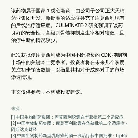
该药物属于国家 1 类创新药，由公司子公司正大天晴
药业集团开发。新批准的适应症补充了库莫西利现有
的后线治疗适应症。CULMINATE-2 研究强调了该药
良好的安全性，高级别骨髓抑制发生率相对较低，且
治疗中断的情况较少。
此次获批使库莫西利成为中国不断增长的 CDK 抑制剂
市场中的关键本土竞争者。投资者将在未来几个季度
关注初步销售数据，以衡量其相对于成熟对手的市场
渗透情况。
本文仅供参考，不构成投资建议。
来源：
[1] 中国生物制药集团：库莫西利胶囊在华获批第二个适应症
[2] 中国生物制药集团：库莫西利胶囊在华获批第二个适应症 -
阿斯达克财经
[3] 中国生物制药新型乳腺癌药物一线治疗获中国批准 - TipRa