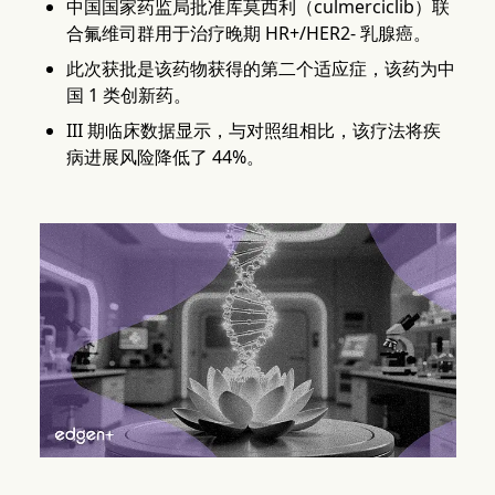
中国国家药监局批准库莫西利（culmerciclib）联
合氟维司群用于治疗晚期 HR+/HER2- 乳腺癌。
此次获批是该药物获得的第二个适应症，该药为中
国 1 类创新药。
III 期临床数据显示，与对照组相比，该疗法将疾
病进展风险降低了 44%。