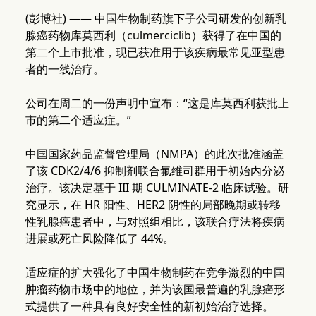
(彭博社) —— 中国生物制药旗下子公司研发的创新乳
腺癌药物库莫西利（culmerciclib）获得了在中国的
第二个上市批准，现已获准用于该疾病最常见亚型患
者的一线治疗。
公司在周二的一份声明中宣布：“这是库莫西利获批上
市的第二个适应症。”
中国国家药品监督管理局（NMPA）的此次批准涵盖
了该 CDK2/4/6 抑制剂联合氟维司群用于初始内分泌
治疗。该决定基于 III 期 CULMINATE-2 临床试验。研
究显示，在 HR 阳性、HER2 阴性的局部晚期或转移
性乳腺癌患者中，与对照组相比，该联合疗法将疾病
进展或死亡风险降低了 44%。
适应症的扩大强化了中国生物制药在竞争激烈的中国
肿瘤药物市场中的地位，并为该国最普遍的乳腺癌形
式提供了一种具有良好安全性的新初始治疗选择。