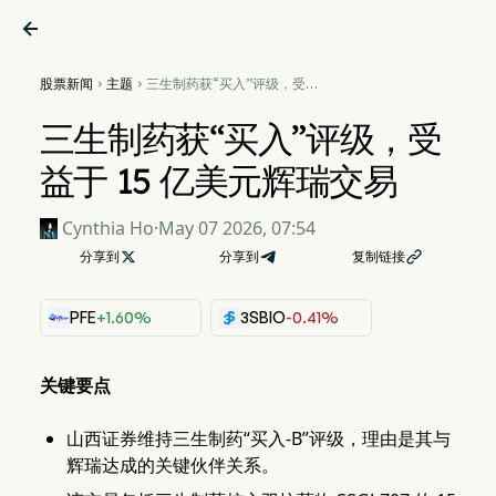

股票新闻
主题
三生制药获“买入”评级，受益


于 15 亿美元辉瑞交易
三生制药获“买入”评级，受
益于 15 亿美元辉瑞交易
Cynthia Ho
·
May 07 2026, 07:54
分享到

分享到
复制链接

PFE
+1.60%
3SBIO
-0.41%
关键要点
山西证券维持三生制药“买入-B”评级，理由是其与
辉瑞达成的关键伙伴关系。