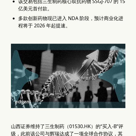
该交易包括三生制药核心双抗药物 SSGJ-707 的 15
亿美元首付款。
多款创新药物现已进入 NDA 阶段，预计商业化进
程将于 2026 年起提速。
山西证券维持了三生制药（01530.HK）的“买入-B”评
级，此前该公司与辉瑞达成了一项全球合作协议，其