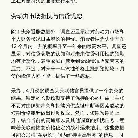
正在对更持久的通胀进行定价。
劳动力市场担忧与信贷忧虑
除了头条通胀数据外，调查还显示出对劳动力市场和
个人财务状况日益增长的担忧。消费者认为失业率在
12 个月内上升的概率升至一年来的最高水平。调查还
显示，对信贷获取的认知和对未来信贷可用性的预期
均有所恶化，表明家庭正感受到金融状况收紧带来的
压力。不过，对未来一年汽油价格上涨的预期较 3 月
份的峰值大幅下降，提供了一丝慰藉。
最终，4 月份的调查为美联储官员提供了一个复杂的
结果。锚定的长期预期支持了保持耐心的理由，主张
不要对由伊朗冲突和持续的供应链中断等因素驱动的
短期价格飙升做出过度反应。然而，短期预期的上
升，结合当前的高通胀以及其他调查的担忧信号，意
味着美联储恢复价格稳定的战斗远未结束。这些数据
可能会加强“在更长时间内维持更高利率”的信息，同