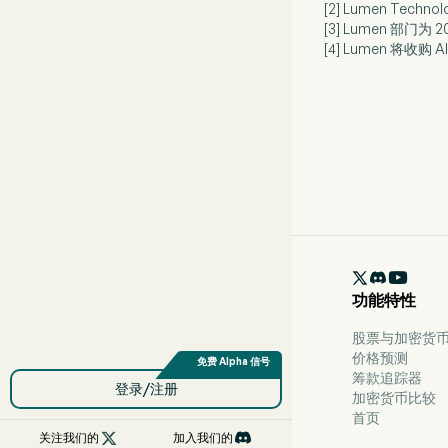
[2] Lumen Tec
[3] Lumen 部门为
[4] Lumen 将收购 A

功能特性
股票与加密货币 
价格预测
筹款追踪器
登录/注册
加密货币比较
首页

关注我们的
加入我们的