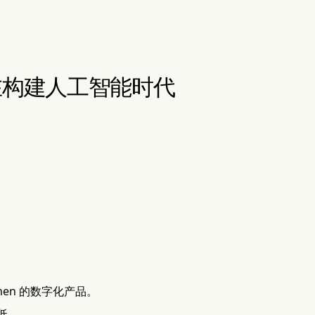
a，旨在构建人工智能时代
。
en 的数字化产品。
低。