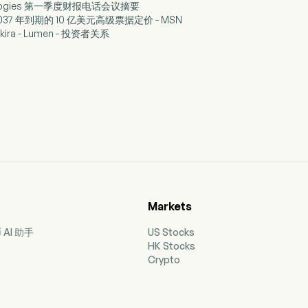
hnologies 第一季度财报电话会议摘要
 2037 年到期的 10 亿美元高级票据定价 - MSN
lkira - Lumen - 投资者关系
Markets
AI 助手
US Stocks
HK Stocks
Crypto