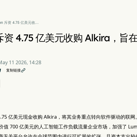
en 斥资 4.75 亿美元收购
kira，旨在构建人工智能时
络
 斥资 4.75 亿美元收购 Alkir
May 11 2026, 14:28
复制链接

 4.75 亿美元现金收购 Alkira，将其业务重点转向软件驱动的联网
值 700 亿美元的人工智能工作负载流量企业市场，加强了 Lum
 的运营商无关平台允许在全球范围内进行可扩展的扩张，且资本支出较