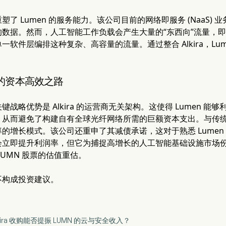
了 Lumen 的服务能力。该公司目前的网络即服务 (NaaS)
数据。然而，人工智能工作负载会产生大量的“东西向”流量，即分布
一软件层编排这种复杂、高容量的流量。通过整合 Alkira，Lu
的资本高效之路
键战略优势是 Alkira 的运营商无关架构。这使得 Lumen 
，从而避免了构建自有全球光纤网络所需的巨额资本支出。与传
的增长模式。该公司还重申了其减债承诺，这对于熟悉 Lume
会立即提升利润率，但它为捕捉高增长的人工智能基础设施市场
LUMN 股票的估值重估。
不构成投资建议。
 Alkira 收购能否提振 LUMN 的云与安全收入？