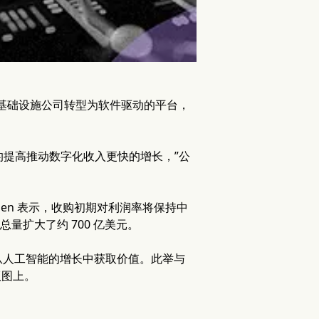
将这家光纤基础设施公司转型为软件驱动的平台，
用率的提高推动数字化收入更快的增长，”公
men 表示，收购初期对利润率将保持中
量扩大了约 700 亿美元。
从人工智能的增长中获取价值。此举与
版图上。