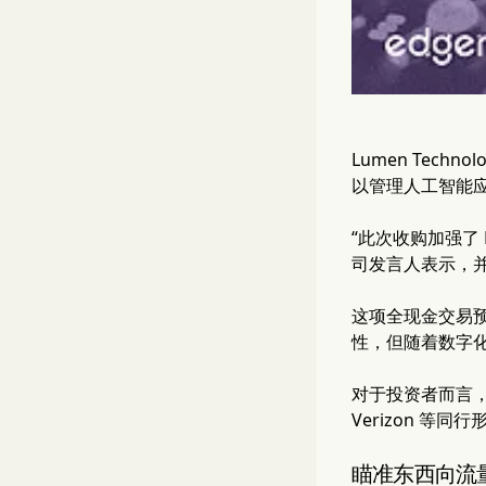
Lumen Tech
以管理人工智能
“此次收购加强了
司发言人表示，
这项全现金交易预
性，但随着数字化
对于投资者而言
Verizon 
瞄准东西向流