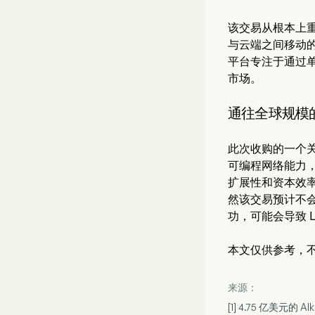
该交易从根本上重塑
与云端之间移动的
平台专注于通过单
市场。
通往全球规模
此次收购的一个关
可编程网络能力
扩展性和资本效率
然该交易预计不
功，可能会导致 
本文仅供参考，
来源：
[1] 4.75 亿美元的