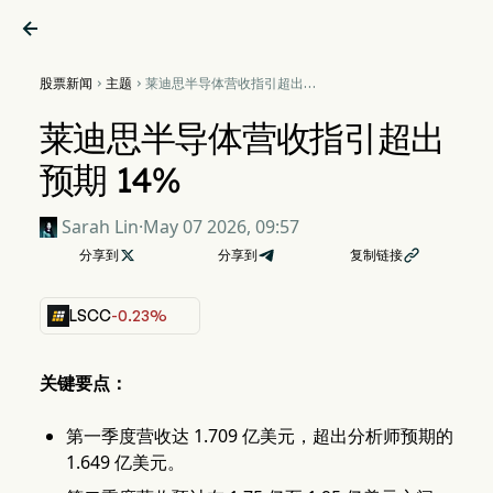

股票新闻
主题
莱迪思半导体营收指引超出预


期 14%
莱迪思半导体营收指引超出
预期 14%
Sarah Lin
·
May 07 2026, 09:57
分享到

分享到
复制链接

LSCC
-0.23%
关键要点：
第一季度营收达 1.709 亿美元，超出分析师预期的
1.649 亿美元。