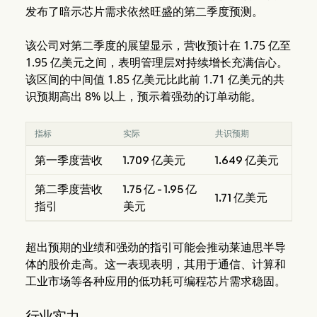
发布了暗示芯片需求依然旺盛的第二季度预测。
该公司对第二季度的展望显示，营收预计在 1.75 亿至
1.95 亿美元之间，表明管理层对持续增长充满信心。
该区间的中间值 1.85 亿美元比此前 1.71 亿美元的共
识预期高出 8% 以上，预示着强劲的订单动能。
指标
实际
共识预期
第一季度营收
1.709 亿美元
1.649 亿美元
第二季度营收
1.75 亿 - 1.95 亿
1.71 亿美元
指引
美元
超出预期的业绩和强劲的指引可能会推动莱迪思半导
体的股价走高。这一表现表明，其用于通信、计算和
工业市场等各种应用的低功耗可编程芯片需求稳固。
行业实力