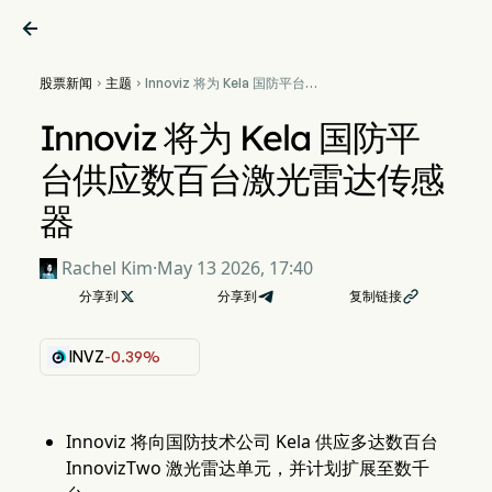

股票新闻
主题
Innoviz 将为 Kela 国防平台供


应数百台激光雷达传感器
Innoviz 将为 Kela 国防平
台供应数百台激光雷达传感
器
Rachel Kim
·
May 13 2026, 17:40
分享到

分享到
复制链接

INVZ
-0.39%
Innoviz 将向国防技术公司 Kela 供应多达数百台
InnovizTwo 激光雷达单元，并计划扩展至数千