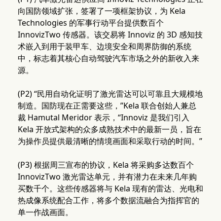
向国防领域扩张，签署了一项框架协议，为 Kela
Technologies 的军事行动平台提供数百个
InnovizTwo 传感器。该交易将 Innoviz 的 3D 感知技
术嵌入到用于装甲车、边境安全和周界防御的系统
中，标志着其核心自动驾驶汽车市场之外的新收入来
源。
(P2) “民用自动化证明了激光雷达可以可靠且大规模地
制造。国防现在正需要这些，”Kela 联合创始人兼总
裁 Hamutal Meridor 表示，“Innoviz 是我们引入
Kela 开放式架构的众多成熟技术中的最新一员，旨在
为操作员提供最清晰的情境画面和采取行动的时间。”
(P3) 根据周三宣布的协议，Kela 将采购多达数百个
InnovizTwo 激光雷达单元，并有潜力在未来几年购
买数千个。这些传感器将与 Kela 现有的雷达、光电和
热成像系统配合工作，将多个数据流融合为指挥官的
单一作战画面。