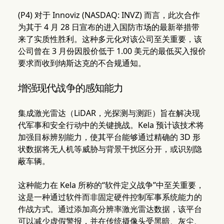
(P4) 对于 Innoviz (NASDAQ: INVZ) 而言，此次合作
为其于 4 月 28 日宣布的进入国防市场的最新举措带
来了实质性胜利。这种多元化对该公司至关重要，该
公司曾在 3 月份因股价低于 1.00 美元的最低买入报价
要求而收到纳斯达克的不合规通知。
增强现代战争的感知能力
集成激光雷达（LiDAR，光探测与测距）旨在解决现
代军事和安全行动中的关键挑战。Kela 预计该技术将
加强目标辨别能力，使其平台能够通过精确的 3D 形
状数据将无人机等威胁与背景干扰区分开，或识别隐
蔽车辆。
这种能力在 Kela 所称的“软件定义战争”中至关重要，
这是一种通过软件而非固定硬件控制军事系统能力的
作战方式。通过添加高分辨率激光雷达数据，该平台
可以减少虚假警报，并在传统摄像头受黑暗、灰尘、