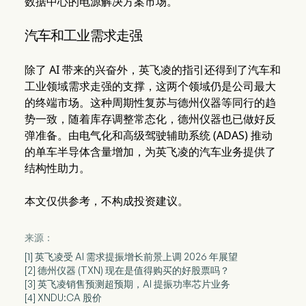
数据中心的电源解决方案市场。
汽车和工业需求走强
除了 AI 带来的兴奋外，英飞凌的指引还得到了汽车和
工业领域需求走强的支撑，这两个领域仍是公司最大
的终端市场。这种周期性复苏与德州仪器等同行的趋
势一致，随着库存调整常态化，德州仪器也已做好反
弹准备。由电气化和高级驾驶辅助系统 (ADAS) 推动
的单车半导体含量增加，为英飞凌的汽车业务提供了
结构性助力。
本文仅供参考，不构成投资建议。
来源：
[1] 英飞凌受 AI 需求提振增长前景上调 2026 年展望
[2] 德州仪器 (TXN) 现在是值得购买的好股票吗？
[3] 英飞凌销售预测超预期，AI 提振功率芯片业务
[4] XNDU:CA 股价