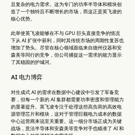
且复杂的电力需求。这为专门的功率半导体和模块创
造了一个独特且不断增长的市场，而这正是英飞凌的
核心优势。
此举使英飞凌能够在不与 GPU 巨头直接竞争的情况
下从 AI 扩张中获利，同时其传统市场的周期性复苏也
增加了势头。尽管在核心领域面临来自德州仪器和安
森美等同行的竞争，但公司捕捉这一需求的能力显示
了其稳固的护城河。
AI 电力博弈
对生成式 AI 的需求在数据中心建设中引发了军备竞
赛，但每一个新的 AI 集群都需要功率密度和管理能力
的显著提升。英飞凌专注于处理这些高负荷的高效电
源管理芯片和模块，这对于管理巨额电力成本的数据
中心运营商来说至关重要。这一细分市场正成为关键
战场，意法半导体和安森美等竞争对手也瞄准了 AI 和