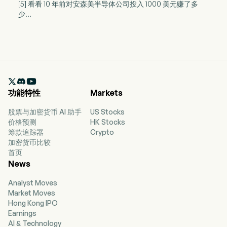
[5] 看看 10 年前对安森美半导体公司投入 1000 美元赚了多
少...

功能特性
Markets
股票与加密货币 AI 助手
US Stocks
价格预测
HK Stocks
筹款追踪器
Crypto
加密货币比较
首页
News
Analyst Moves
Market Moves
Hong Kong IPO
Earnings
AI & Technology