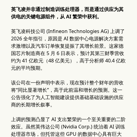
英飞凌并非通过制造训练处理器，而是通过供应为其
供电的关键电源组件，从 AI 繁荣中获利。
英飞凌科技公司 (Infineon Technologies AG) 上调了
2026 全年指引，原因是 AI 数据中心电源解决方案需
求激增以及汽车订单恢复提振了其增长前景。这家德
国芯片制造商在 5 月 6 日表示，预计其第三财季营收
约为 41 亿欧元（48 亿美元），高于分析师 40.4 亿欧
元的平均预期。
该公司在一份声明中表示，现在预计整个财年的营收
将“同比显著增长”，高于此前温和增长的预测。这一
公告强化了为人工智能建设提供基础基础设施的供应
商的长期增长叙事。
上调的预测凸显了 AI 支出繁荣的一个至关重要的二阶
效应。虽然英伟达公司 (Nvidia Corp.) 统治着 AI 训练
处理器市场，但托管这些 GPU 的数据中心具有巨大