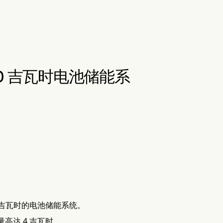
20 吉瓦时电池储能系
20 吉瓦时的电池储能系统。
付量高达 4 吉瓦时。