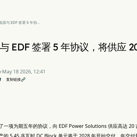
源与 EDF 签署 5 年协
将供应 20 吉瓦时电池储
统
 EDF 签署 5 年协议，将供应 
a
·
May 18 2026, 12:41
复制链接

项为期五年的协议，向 EDF Power Solutions 供应高达 
 5.45 兆瓦时 DC Block 单元将于 2028 年开始交付，年交