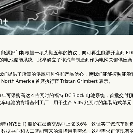
部门将根据一项为期五年的协议，向可再生能源开发商 EDF Power So
瓦时的电池储能系统，此举确立了该汽车制造商作为电网关键供应
我们提供了所需的供应可见性和产品信心，使我们能够按照能源转
ns North America 首席执行官 Tristan Grimbert 表示。
每年可采购高达 4 吉瓦时的福特 DC Block 电池系统，首批交付
车电池的肯塔基州工厂，用于生产 5.45 兆瓦时的集装箱式单元，这
 (NYSE: F) 股价在盘前交易中上涨 3.6%，这证实了该
对数据中心和人工智能带来的激增用电需求，这些需求正使现有