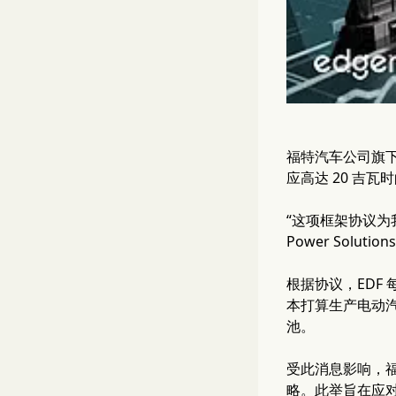
福特汽车公司旗下能源
应高达 20 吉
“这项框架协议为
Power Solutio
根据协议，EDF 
本打算生产电动汽
池。
受此消息影响，福特
略。此举旨在应