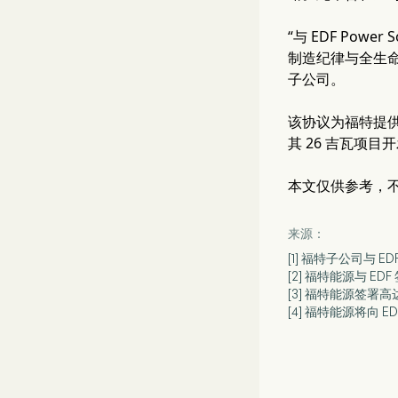
“与 EDF Pow
制造纪律与全生命
子公司。
该协议为福特提供
其 26 吉瓦项
本文仅供参考，
来源：
[1] 福特子公司与 
[2] 福特能源与 EDF
[3] 福特能源签署高达
[4] 福特能源将向 ED