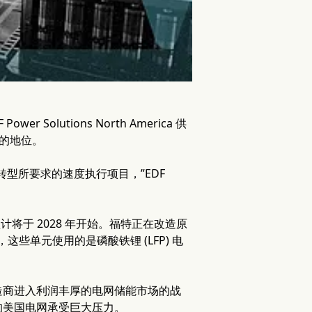
lutions North America 供
商的地位。
型所要求的速度执行项目，”EDF
预计将于 2028 年开始。福特正在改造原
些单元使用的是磷酸铁锂 (LFP) 电
汽车制造商进入利润丰厚的电网储能市场的战
的美国电网承受巨大压力。