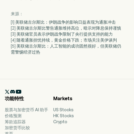
来源：
[1] 美联储古尔斯比：伊朗战争的影响日益表现为通胀冲击
[2] 美联储古尔斯比警告通胀维持高位，暗示对降息保持谨慎
[3] 美联储官员表示伊朗战争限制了央行提供支持的能力
[4] 随着通胀担忧持续，黄金价格下跌；市场关注美伊谈判
[5] 美联储古尔斯比：人工智能的成功固然很好，但美联储仍
需警惕经济过热

功能特性
Markets
股票与加密货币 AI 助手
US Stocks
价格预测
HK Stocks
筹款追踪器
Crypto
加密货币比较
首页