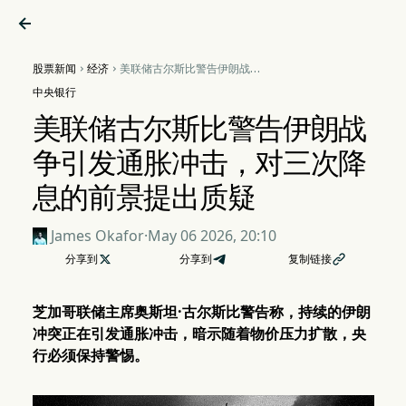

股票新闻
经济
美联储古尔斯比警告伊朗战争


引发通胀冲击，对三次降息的
中央银行
前景提出质疑
美联储古尔斯比警告伊朗战
争引发通胀冲击，对三次降
息的前景提出质疑
James Okafor
·
May 06 2026, 20:10
分享到

分享到
复制链接

芝加哥联储主席奥斯坦·古尔斯比警告称，持续的伊朗
冲突正在引发通胀冲击，暗示随着物价压力扩散，央
行必须保持警惕。