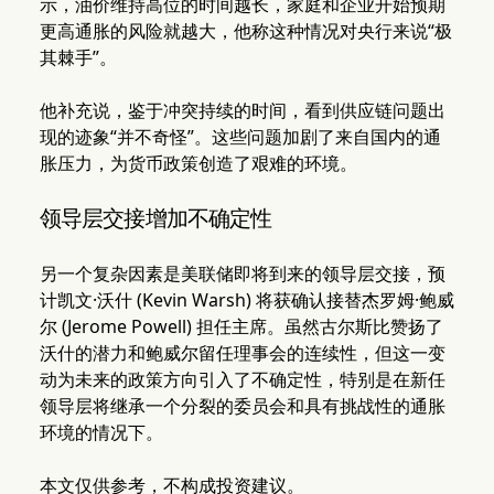
示，油价维持高位的时间越长，家庭和企业开始预期
更高通胀的风险就越大，他称这种情况对央行来说“极
其棘手”。
他补充说，鉴于冲突持续的时间，看到供应链问题出
现的迹象“并不奇怪”。这些问题加剧了来自国内的通
胀压力，为货币政策创造了艰难的环境。
领导层交接增加不确定性
另一个复杂因素是美联储即将到来的领导层交接，预
计凯文·沃什 (Kevin Warsh) 将获确认接替杰罗姆·鲍威
尔 (Jerome Powell) 担任主席。虽然古尔斯比赞扬了
沃什的潜力和鲍威尔留任理事会的连续性，但这一变
动为未来的政策方向引入了不确定性，特别是在新任
领导层将继承一个分裂的委员会和具有挑战性的通胀
环境的情况下。
本文仅供参考，不构成投资建议。