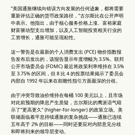
“美国通胀继续向错误方向发展的任何迹象，都将需要
重新评估正确的货币政策路径，”古尔斯比在公开声明
中表示。他指出，由于核心服务价格上涨、富裕家庭
财富驱动型支出增加，以及人工智能投资相关行业的
工资增长，通胀可能呈现粘性。
这一警告是在最新的个人消费支出 (PCE) 物价指数报
告发布后发出的，该报告显示年度增幅为 3.5%。联邦
公开市场委员会 (FOMC) 最近将政策利率维持在 3.5%
至 3.75% 的区间，但 8 比 4 的投票结果揭示了委员会
内部自 1992 年以来在前瞻性指引方面最深的分歧。
由于冲突导致油价维持在每桶 100 美元以上，且市场
对此前预期的降息产生质疑，古尔斯比的鹰派语气暗
示了“更高更久” (higher-for-longer) 的政策立场。美
联储面临着平息持续通胀的复杂挑战——通胀已连续
五年高于 2% 的目标——同时还要应对内部意见分歧
和即将到来的领导层变动。