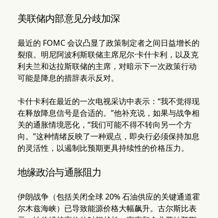
美联储内部意见分歧加深
最近的 FOMC 会议凸显了政策制定者之间日益增长的
裂痕。明尼阿波利斯联储主席尼尔·卡什卡利，以及克
利夫兰和达拉斯联储的主席，对暗示下一次政策行动
可能是降息的措辞表示反对。
卡什卡利在最近的一次电视采访中表示：“我不觉得现
在释放降息信号是合适的。”他补充说，如果与战争相
关的通胀情境恶化，“我们可能不得不转向另一个方
向。”这种情绪反映了一种观点，即央行必须保持加息
的灵活性，以遏制比预期更具持续性的价格压力。
地缘政治与通胀阻力
伊朗战争（包括关闭全球 20% 石油供应的关键通道霍
尔木兹海峡）已导致能源价格大幅飙升。古尔斯比表