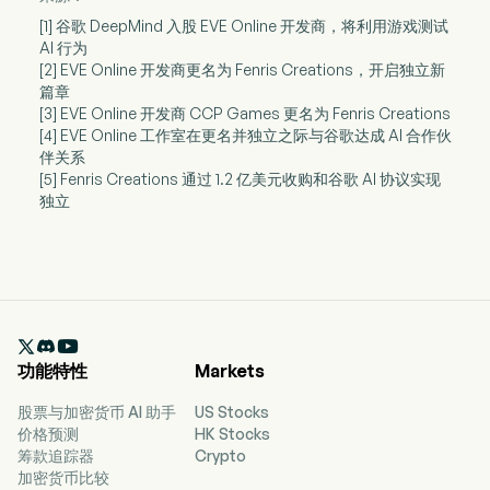
[1] 谷歌 DeepMind 入股 EVE Online 开发商，将利用游戏测试
AI 行为
[2] EVE Online 开发商更名为 Fenris Creations，开启独立新
篇章
[3] EVE Online 开发商 CCP Games 更名为 Fenris Creations
[4] EVE Online 工作室在更名并独立之际与谷歌达成 AI 合作伙
伴关系
[5] Fenris Creations 通过 1.2 亿美元收购和谷歌 AI 协议实现
独立

功能特性
Markets
股票与加密货币 AI 助手
US Stocks
价格预测
HK Stocks
筹款追踪器
Crypto
加密货币比较