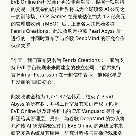
EVE Online 的开发商正再次走向独立，根据一项独特
的交易，其复杂的虚拟世界将成为全球顶级 AI 公司之
一的训练场。CCP Games 在完成估值约为 1.2 亿美元
的管理层收购（MBO）后，正更名为其原始名称
Fenris Creations。此次收购是脱离 Pearl Abyss 后
进行的，并同时宣布了与谷歌 DeepMind 的研究合作
伙伴关系。
“今天，我们宣布更名为 Fenris Creations：一家为支
持 EVE 宇宙长期未来而建立的独立公司，”首席执行
官 Hilmar Petursson 在一封信中表示。他称此举是
开发商的“回归初心”。
此次收购金额为 1,771.32 亿韩元，结束了 Pearl
Abyss 的所有权，并将工作室及其知识产权（包括
EVE Online 以及即将推出的 EVE Vanguard 等作品）
归还给其管理层。另外，与谷歌 DeepMind 的协议将
允许该 AI 研究实验室使用 EVE Online 的离线版本来
研究复杂系统及其应用，研究过程将与直播游戏服务