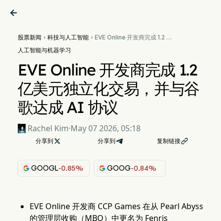

股票新闻
科技与人工智能
EVE Online 开发商完成 1.2 亿


美元独立化交易，并与谷歌达
人工智能与机器学习
成 AI 协议
EVE Online 开发商完成 1.2
亿美元独立化交易，并与谷
歌达成 AI 协议
Rachel Kim
·
May 07 2026, 05:18
分享到

分享到
复制链接

GOOGL
-0.85%
GOOG
-0.84%
EVE Online 开发商 CCP Games 在从 Pearl Abyss
的管理层收购（MBO）中更名为 Fenris