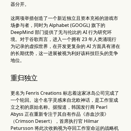
器分开。
这两项举措创造了一个新近独立且资本充裕的游戏市
场参与者，同时为 Alphabet (GOOGL) 旗下的
DeepMind 部门提供了无与伦比的 AI 行为研究环
境。对于谷歌而言，进入一个拥有 23 年人类涌现行
为记录的虚拟世界，在开发更复杂的 AI 方面具有潜在
的长期优势，这一进展被视为利好该科技巨头的竞争
地位。
重归独立
更名为 Fenris Creations 标志着这家冰岛公司完成了
一个轮回。这个名字灵感来自北欧神话，是工作室成
立之初的原始名称。据报道，韩国发行商 Pearl
Abyss 正在重新专注于其自有作品《赤血沙漠》
（Crimson Desert），首席执行官 Hilmar
Petursson 将此次收购视为夺回工作室命运的战略机