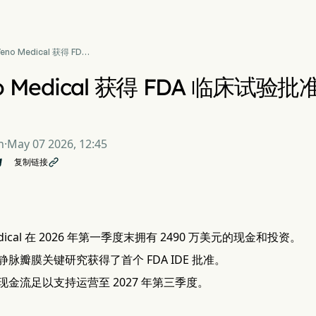
eno Medical 获得 FDA
试验批准，资金保障达
0 万美元
no Medical 获得 FDA 临床试验
n
·
May 07 2026, 12:45
复制链接

Medical 在 2026 年第一季度末拥有 2490 万美元的现金和投资。
脉瓣膜关键研究获得了首个 FDA IDE 批准。
金流足以支持运营至 2027 年第三季度。