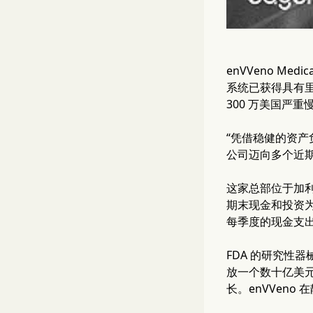
enVVeno Med
系统已获得具有里
300 万美国严
“凭借稳健的资产
公司迈向多个近期和长
这家总部位于加利
期末现金和投资为 
每季度的现金支出将
FDA 的研究性器
放一个数十亿美元
长。enVVen