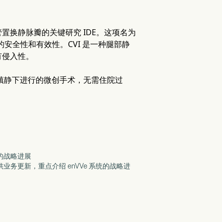
管置换静脉瓣的关键研究 IDE。这项名为
者中的安全性和有效性。CVI 是一种腿部静
有侵入性。
度镇静下进行的微创手术，无需住院过
系统的战略进展
财务业绩并提供业务更新，重点介绍 enVVe 系统的战略进