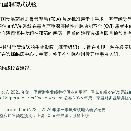
的里程碑式试验
国食品药品监督管理局 (FDA) 首次批准用于非手术、基于经导
将评估 enVVe 系统在患有严重深层慢性静脉功能不全 (CVI) 患
致血液倒流并淤积在腿部的疾病。目前的治疗选择有限且通常具
是一种通过导管输送的生物瓣膜（基于组织），旨在实现一种在轻
正在选择临床中心，并预计将于今年晚些时候开始患者入组。
不构成投资建议。
Medical 公布 2026 年第一季度财务业绩并提供业务更新，重点介绍 enVVe 
edical Corporation：enVVeno Medical 公布 2026 年第一季度
ldings Corporation (NVST) 2026 年第一季度业绩电话会议纪要
度收益和销售额超预期，上调 2026 年展望，股价上涨