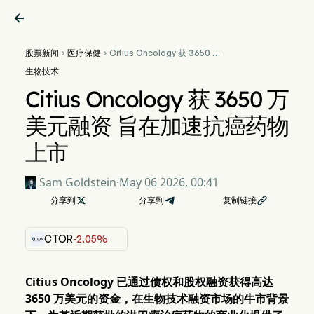

股票新闻
医疗保健
Citius Oncology 获 3650 万


美元融资 旨在加速抗癌药物上
生物技术
市
Citius Oncology 获 3650 万
美元融资 旨在加速抗癌药物
上市
Sam Goldstein
·
May 06 2026, 00:41
分享到

分享到
复制链接

CTOR
-2.05%
Citius Oncology 已通过债权和股权融资获得高达
3650 万美元的资金，在生物技术融资市场的牛市背景