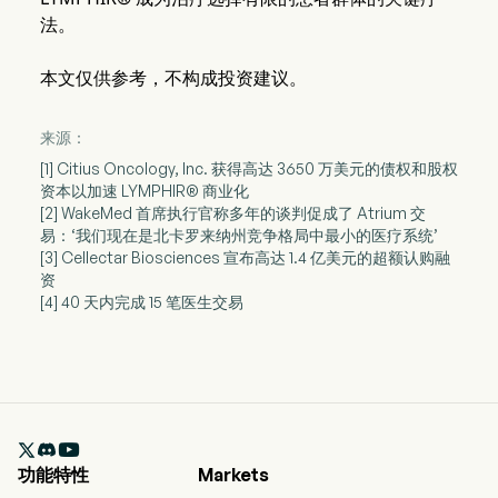
法。
本文仅供参考，不构成投资建议。
来源：
[1] Citius Oncology, Inc. 获得高达 3650 万美元的债权和股权
资本以加速 LYMPHIR® 商业化
[2] WakeMed 首席执行官称多年的谈判促成了 Atrium 交
易：‘我们现在是北卡罗来纳州竞争格局中最小的医疗系统’
[3] Cellectar Biosciences 宣布高达 1.4 亿美元的超额认购融
资
[4] 40 天内完成 15 笔医生交易

功能特性
Markets