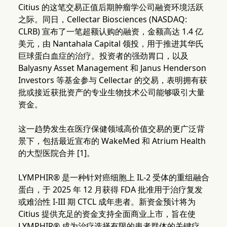
Citius 的这笔交易正值后期肿瘤学公司融资环境活跃
之际。同日，Cellectar Biosciences (NASDAQ:
CLRB) 宣布了一笔超额认购的融资，金额高达 1.4 亿
美元，由 Nantahala Capital 领投，用于推进其华氏
巨球蛋白血症的治疗。投资者的强劲胃口，以及
Balyasny Asset Management 和 Janus Henderson
Investors 等基金参与 Cellectar 的交易，表明拥有获
批或接近获批资产的专业生物技术公司能够吸引大量
资金。
这一趋势发生在医疗保健领域高价值交易的更广泛背
景下，包括最近宣布的 WakeMed 和 Atrium Health
的大型医院合并 [1]。
LYMPHIR® 是一种针对癌细胞上 IL-2 受体的重组融合
蛋白，于 2025 年 12 月获得 FDA 批准用于治疗复发
或难治性 I-III 期 CTCL 成年患者。新资金预计将为
Citius 提供充足的资金支持全面商业上市，旨在使
LYMPHIR® 成为治疗选择有限的患者群体的关键疗