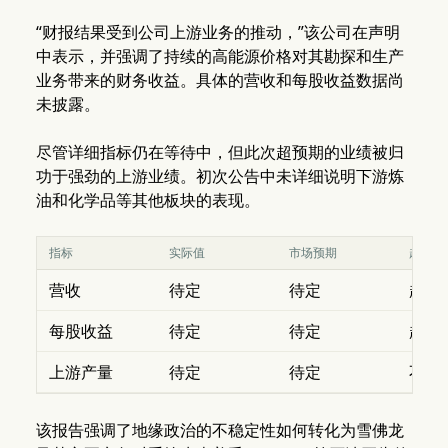
“财报结果受到公司上游业务的推动，”该公司在声明
中表示，并强调了持续的高能源价格对其勘探和生产
业务带来的财务收益。具体的营收和每股收益数据尚
未披露。
尽管详细指标仍在等待中，但此次超预期的业绩被归
功于强劲的上游业绩。初次公告中未详细说明下游炼
油和化学品等其他板块的表现。
指标
实际值
市场预期
超出/
营收
待定
待定
超预
每股收益
待定
待定
超预
上游产量
待定
待定
不适
该报告强调了地缘政治的不稳定性如何转化为雪佛龙