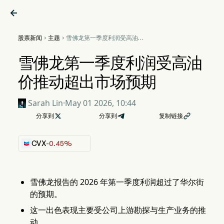

股票新闻
主题
雪佛龙第一季度利润受高油价


推动超出市场预期
雪佛龙第一季度利润受高油
价推动超出市场预期
Sarah Lin
·
May 01 2026, 10:44
分享到

分享到
复制链接

CVX
-0.45%
雪佛龙报告的 2026 年第一季度利润超过了华尔街
的预期。
这一出色表现主要受公司上游勘探与生产业务的推
动。