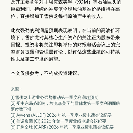
及其主要竞争对手埃克森美孚（XOM）等石油巨头的
巨额利润。持续的冲突使全球原油基准价格维持在高
位，直接增加了雪佛龙每桶原油产生的收入。
此次强劲的利润超预期表现表明，在当前的高油价环
境下，雪佛龙对其核心生产资产的关注正为股东带来
回报。投资者将关注即将举行的财报电话会议上的完
整财务披露和管理层评论，以评估这些业绩的可持续
性以及第二季度的展望。
本文仅供参考，不构成投资建议。
来源：
[1] 雪佛龙上游业务强势推动第一季度利润超预期
[2] 受中东局势影响，埃克森美孚与雪佛龙第一季度利润面临
两位数下滑
[3] Ayvens (ALLDF) 2026 年第一季度业绩电话会议纪要
[4] 信诺集团 (CI) 2026 年第一季度业绩电话会议纪要
[5] 开利全球 (CARR) 2026 年第一季度业绩电话会议纪要