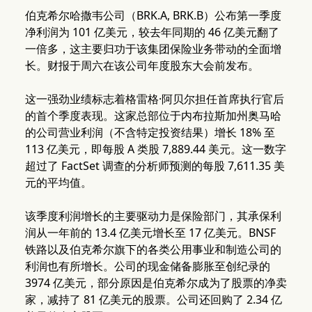
伯克希尔哈撒韦公司（BRK.A, BRK.B）公布第一季度
净利润为 101 亿美元，较去年同期的 46 亿美元翻了
一倍多，这主要归功于该集团保险业务带动的全面增
长。财报于周六在该公司年度股东大会前发布。
这一强劲业绩标志着格雷格·阿贝尔担任首席执行官后
的首个季度表现。这家总部位于内布拉斯加州奥马哈
的公司营业利润（不含特定投资结果）增长 18% 至
113 亿美元，即每股 A 类股 7,889.44 美元。这一数字
超过了 FactSet 调查的分析师预测的每股 7,611.35 美
元的平均值。
该季度利润增长的主要驱动力是保险部门，其承保利
润从一年前的 13.4 亿美元增长至 17 亿美元。BNSF
铁路以及伯克希尔旗下的各类公用事业和制造公司的
利润也有所增长。公司的现金储备膨胀至创纪录的
3974 亿美元，部分原因是伯克希尔成为了股票的净卖
家，减持了 81 亿美元的股票。公司还回购了 2.34 亿