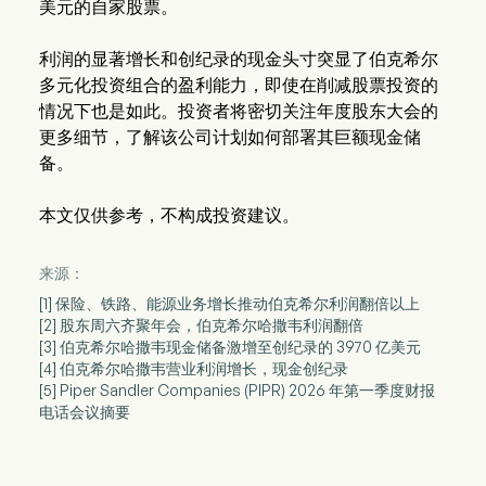
美元的自家股票。
利润的显著增长和创纪录的现金头寸突显了伯克希尔
多元化投资组合的盈利能力，即使在削减股票投资的
情况下也是如此。投资者将密切关注年度股东大会的
更多细节，了解该公司计划如何部署其巨额现金储
备。
本文仅供参考，不构成投资建议。
来源：
[1] 保险、铁路、能源业务增长推动伯克希尔利润翻倍以上
[2] 股东周六齐聚年会，伯克希尔哈撒韦利润翻倍
[3] 伯克希尔哈撒韦现金储备激增至创纪录的 3970 亿美元
[4] 伯克希尔哈撒韦营业利润增长，现金创纪录
[5] Piper Sandler Companies (PIPR) 2026 年第一季度财报
电话会议摘要