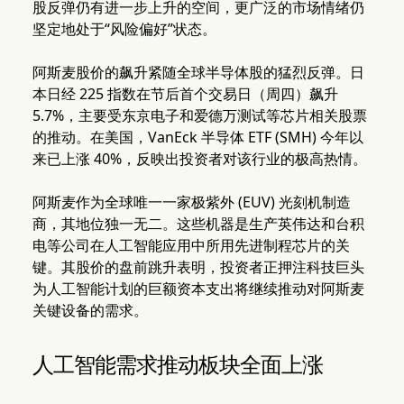
股反弹仍有进一步上升的空间，更广泛的市场情绪仍
坚定地处于“风险偏好”状态。
阿斯麦股价的飙升紧随全球半导体股的猛烈反弹。日
本日经 225 指数在节后首个交易日（周四）飙升
5.7%，主要受东京电子和爱德万测试等芯片相关股票
的推动。在美国，VanEck 半导体 ETF (SMH) 今年以
来已上涨 40%，反映出投资者对该行业的极高热情。
阿斯麦作为全球唯一一家极紫外 (EUV) 光刻机制造
商，其地位独一无二。这些机器是生产英伟达和台积
电等公司在人工智能应用中所用先进制程芯片的关
键。其股价的盘前跳升表明，投资者正押注科技巨头
为人工智能计划的巨额资本支出将继续推动对阿斯麦
关键设备的需求。
人工智能需求推动板块全面上涨