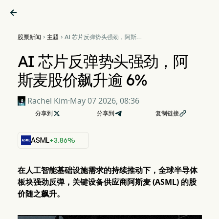

股票新闻
主题
AI 芯片反弹势头强劲，阿斯麦


股价飙升逾 6%
AI 芯片反弹势头强劲，阿
斯麦股价飙升逾 6%
Rachel Kim
·
May 07 2026, 08:36
分享到

分享到
复制链接

ASML
+3.86%
在人工智能基础设施需求的持续推动下，全球半导体
板块强劲反弹，关键设备供应商阿斯麦 (ASML) 的股
价随之飙升。