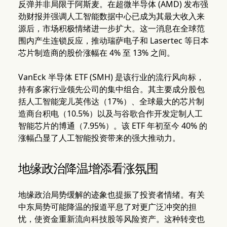
反弹并非局限于阿斯麦。在超微半导体 (AMD) 发布强
劲财报并强调人工智能数据中心已成为其最大收入来
源后，市场积极情绪进一步扩大。这一消息在全球范
围内产生连锁反应，推动瑞萨电子和 Lasertec 等日本
芯片制造商的股价涨幅在 4% 至 13% 之间。
VanEck 半导体 ETF (SMH) 是该行业的流行风向标，
持有多家行业领先公司的集中组合。其主要成分股包
括人工智能宠儿英伟达（17%）、全球最大的芯片制
造商台积电（10.5%）以及与谷歌合作开发定制人工
智能芯片的博通（7.95%）。该 ETF 年初至今 40% 的
涨幅凸显了人工智能投资带来的强大推动力。
地缘政治降温增添看涨氛围
地缘政治局势缓解的迹象也提振了投资者情绪。有关
中东局势可能降温的报道平息了对更广泛冲突的担
忧，使资金重新流向科技股等风险资产。这种转变也