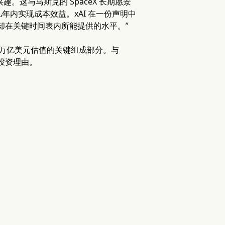
。这与马斯克的 SpaceX 长期愿景
内实现成本效益。xAI 在一份声明中
却在关键时间表内所能提供的水平。”
25 万亿美元估值的关键组成部分。与
的投资理由。