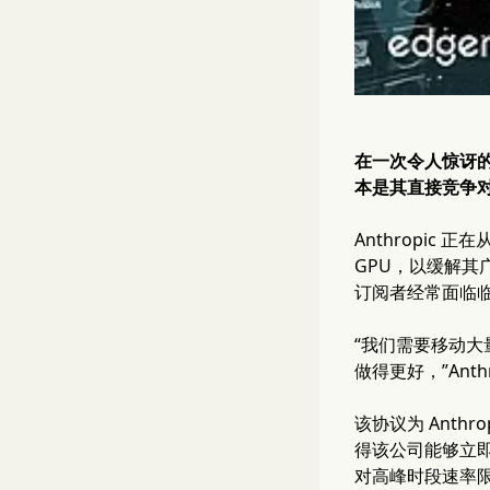
在一次令人惊讶的结
本是其直接竞争
Anthropic 
GPU，以缓解其
订阅者经常面临
“我们需要移动大
做得更好，”Anth
该协议为 Anthr
得该公司能够立即将
对高峰时段速率