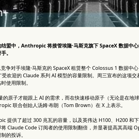
盟中，Anthropic 将接管埃隆·马斯克旗下 SpaceX 数据
对手。
正在从竞争对手埃隆·马斯克的 SpaceX 租赁整个 Colossus 1 
广受欢迎的 Claude 系列 AI 模型的容量限制。周三宣布的这
临时使用限制。
量的原子才能跟上 AI 的需求，而在快速移动原子（无论是在
ropic 联合创始人汤姆·布朗（Tom Brown）在 X 上表示。
opic 提供了超过 300 兆瓦的容量，以及英伟达 H100、H200 
 Claude Code 订阅者的使用限制翻倍，并显著提高其高端 Op
限制的投诉。