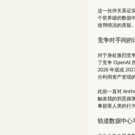
这一伙伴关系证实
个世界级的数据中心
使用情况的质疑
竞争对手间的
对于身处激烈竞争
了竞争 Open
2026 年底或 
分利用资产变现的方
此前一直对 An
触发我的邪恶探测器
事损害人类的行为，
轨道数据中心