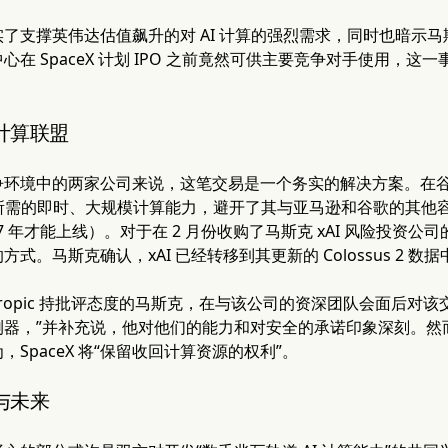
了支撑英伟达估值飙升的对 AI 计算的强烈需求，同时也暗示马斯
在 SpaceX 计划 IPO 之前竟然可供主要竞争对手使用，这一事
。
计算联盟
环境中的两家公司来说，这笔交易是一个务实的解决方案。在谷歌和亚
AI 所需的即时、大规模计算能力，避开了其与亚马逊和谷歌的其
2027 年才能上线）。对于在 2 月份收购了马斯克 xAI 风险投资公
式。马斯克确认，xAI 已经转移到其更新的 Colossus 2 
thropic 持批评态度的马斯克，在与该公司的资深团队会面后对该
，”并补充说，他对他们的能力和对安全的承诺印象深刻。然而，他也表
SpaceX 将“保留收回计算资源的权利”。
与未来