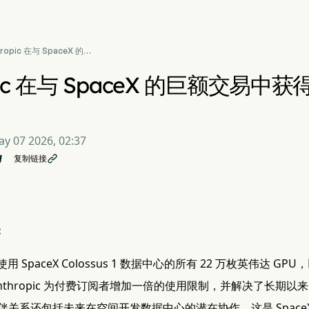
hropic 在与 SpaceX 的
交易中获得 22 万枚英伟
PU
opic 在与 SpaceX 的巨额交易中获
y 07 2026, 02:37
复制链接

:
 将使用 SpaceX Colossus 1 数据中心的所有 22 万枚英伟达 GP
nthropic 为付费订阅者增加一倍的使用限制，并解决了长期
伴关系还包括未来在空间开发数据中心的潜在协作，这是 Space