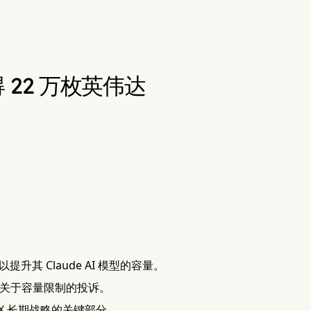
得 22 万枚英伟达
U，以提升其 Claude AI 模型的容量。
以来关于容量限制的投诉。
X 长期战略的关键部分。