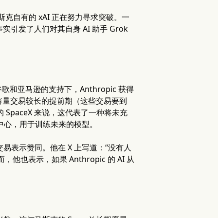
克自有的 xAI 正在努力寻求突破。一
实引发了人们对其自身 AI 助手 Grok
马逊的支持下，Anthropic 获得
他容量交易较长的提前期（这些交易要到
司的 SpaceX 来说，这代表了一种将未充
数据中心，用于训练未来的模型。
交易表示赞同。他在 X 上写道：“没有人
示，如果 Anthropic 的 AI 从