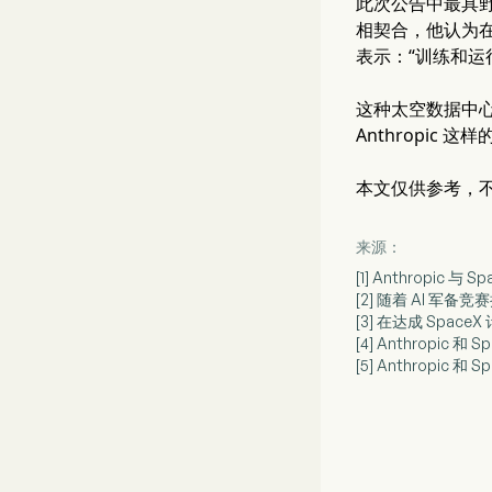
此次公告中最具野
相契合，他认为在
表示：“训练和
这种太空数据中心的
Anthropic
本文仅供参考，
来源：
[1] Anthropic
[2] 随着 AI 军备
[3] 在达成 Space
[4] Anthropic
[5] Anthropi